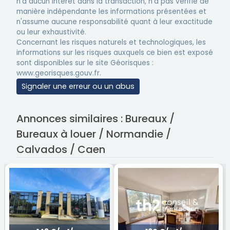
n'a aucun intérêt dans la transaction, n'a pas vérifié de
manière indépendante les informations présentées et
n'assume aucune responsabilité quant à leur exactitude
ou leur exhaustivité.
Concernant les risques naturels et technologiques, les
informations sur les risques auxquels ce bien est exposé
sont disponibles sur le site Géorisques :
www.georisques.gouv.fr.
Signaler une erreur ou un abus
Annonces similaires : Bureaux /
Bureaux à louer / Normandie /
Calvados / Caen