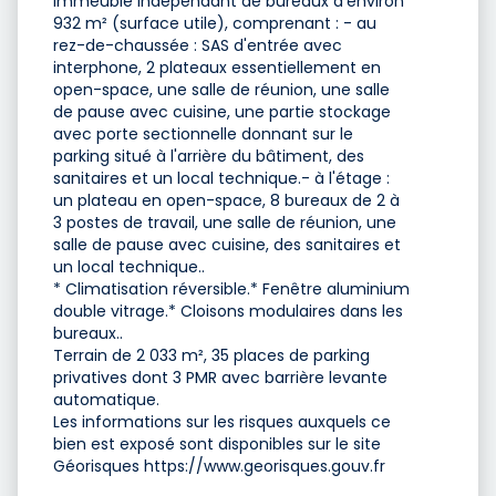
immeuble indépendant de bureaux d'environ
932 m² (surface utile), comprenant : - au
rez-de-chaussée : SAS d'entrée avec
interphone, 2 plateaux essentiellement en
open-space, une salle de réunion, une salle
de pause avec cuisine, une partie stockage
avec porte sectionnelle donnant sur le
parking situé à l'arrière du bâtiment, des
sanitaires et un local technique.- à l'étage :
un plateau en open-space, 8 bureaux de 2 à
3 postes de travail, une salle de réunion, une
salle de pause avec cuisine, des sanitaires et
un local technique..
* Climatisation réversible.* Fenêtre aluminium
double vitrage.* Cloisons modulaires dans les
bureaux..
Terrain de 2 033 m², 35 places de parking
privatives dont 3 PMR avec barrière levante
automatique.
Les informations sur les risques auxquels ce
bien est exposé sont disponibles sur le site
Géorisques https://www.georisques.gouv.fr