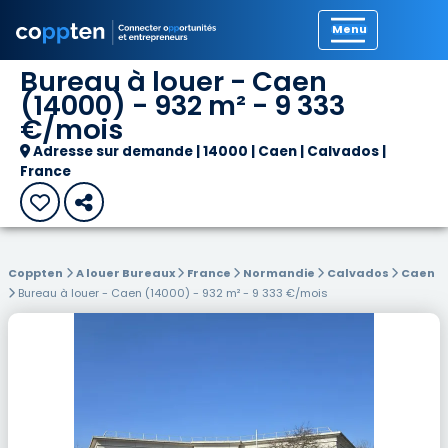
Précédent
Bureau à louer - Caen
(14000) - 932 m² - 9 333
€/mois
Adresse sur demande | 14000 | Caen | Calvados |
France
Coppten
A louer Bureaux
France
Normandie
Calvados
Caen
Bureau à louer - Caen (14000) - 932 m² - 9 333 €/mois