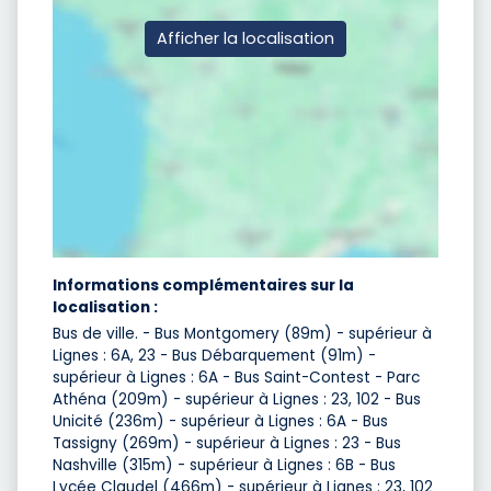
Afficher la localisation
Informations complémentaires sur la
localisation :
Bus de ville. - Bus Montgomery (89m) - supérieur à
Lignes : 6A, 23 - Bus Débarquement (91m) -
supérieur à Lignes : 6A - Bus Saint-Contest - Parc
Athéna (209m) - supérieur à Lignes : 23, 102 - Bus
Unicité (236m) - supérieur à Lignes : 6A - Bus
Tassigny (269m) - supérieur à Lignes : 23 - Bus
Nashville (315m) - supérieur à Lignes : 6B - Bus
Lycée Claudel (466m) - supérieur à Lignes : 23, 102