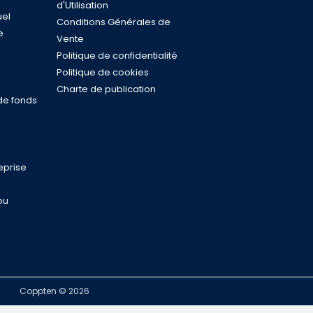
d'Utilisation
uel
Conditions Générales de
e
Vente
s
Politique de confidentialité
n
Politique de cookies
Charte de publication
de fonds
eprise
ou
Coppten © 2026