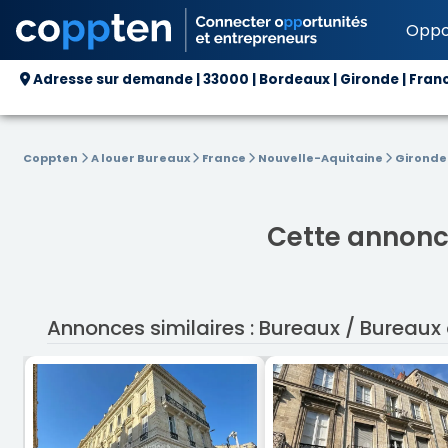
Oppo
Adresse sur demande | 33000 | Bordeaux | Gironde | Fran
Coppten
A louer Bureaux
France
Nouvelle-Aquitaine
Girond
Cette annonce
Annonces similaires : Bureaux / Bureaux