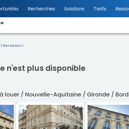
rtunités
Recherches
Solutions
Tarifs
Resso
ce
e
Bordeaux
 n'est plus disponible
 à louer / Nouvelle-Aquitaine / Gironde / Bor