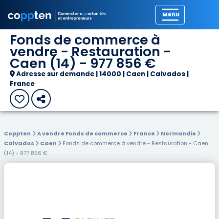
Précédent
Fonds de commerce à
vendre - Restauration -
Caen (14) - 977 856 €
Adresse sur demande | 14000 | Caen | Calvados |
France
Coppten
A vendre Fonds de commerce
France
Normandie
Calvados
Caen
Fonds de commerce à vendre - Restauration - Caen
(14) - 977 856 €