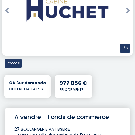
Previous
Nex
1
/ 2
Photos
977 856 €
CA Sur demande
CHIFFRE D'AFFAIRES
PRIX DE VENTE
A vendre - Fonds de commerce
27 BOULANGERIE PATISSERIE