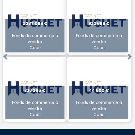
2 387 056 €
923 656 €
Fonds de commerce à
Fonds de commerce à
vendre
vendre
Caen
Caen
Previous
Ne
338 296 €
44 600 €
Fonds de commerce à
Fonds de commerce à
vendre
vendre
Caen
Caen