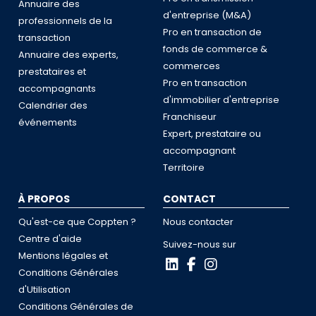
Annuaire des
d'entreprise (M&A)
professionnels de la
Pro en transaction de
transaction
fonds de commerce &
Annuaire des experts,
commerces
prestataires et
Pro en transaction
accompagnants
d'immobilier d'entreprise
Calendrier des
Franchiseur
événements
Expert, prestataire ou
accompagnant
Territoire
À PROPOS
CONTACT
Qu'est-ce que Coppten ?
Nous contacter
Centre d'aide
Suivez-nous sur
Mentions légales et
Conditions Générales
d'Utilisation
Conditions Générales de