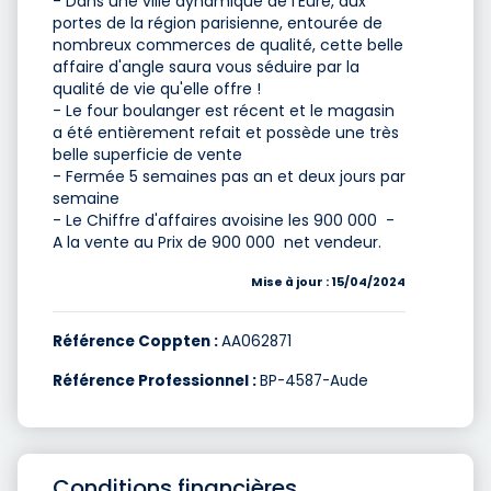
- Dans une ville dynamique de l'Eure, aux
portes de la région parisienne, entourée de
nombreux commerces de qualité, cette belle
affaire d'angle saura vous séduire par la
qualité de vie qu'elle offre !
- Le four boulanger est récent et le magasin
a été entièrement refait et possède une très
belle superficie de vente
- Fermée 5 semaines pas an et deux jours par
semaine
- Le Chiffre d'affaires avoisine les 900 000  -
A la vente au Prix de 900 000  net vendeur.
Mise à jour : 15/04/2024
Référence Coppten :
AA062871
Référence Professionnel :
BP-4587-Aude
Conditions financières