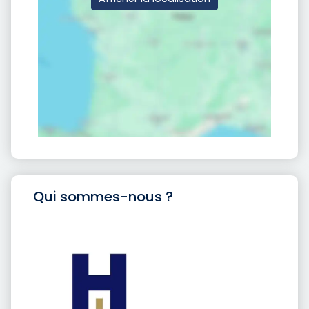
Qui sommes-nous ?