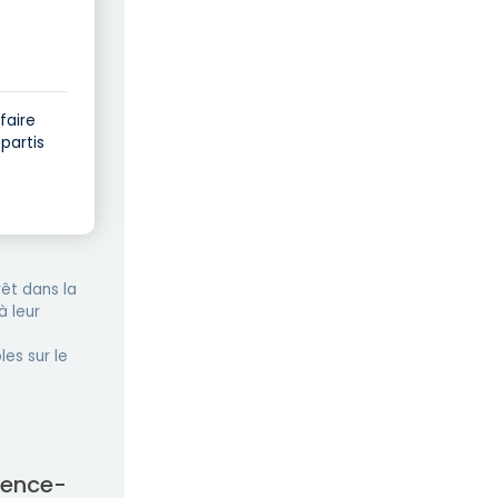
faire
partis
êt dans la
à leur
les sur le
vence-