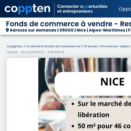
Oppo
Fonds de commerce à vendre - Rest
Adresse sur demande | 06000 | Nice | Alpes-Maritimes | 
Coppten
A vendre Fonds de commerce
France
Provence-Alpes
rapide - Nice (06000) - 239 800 €