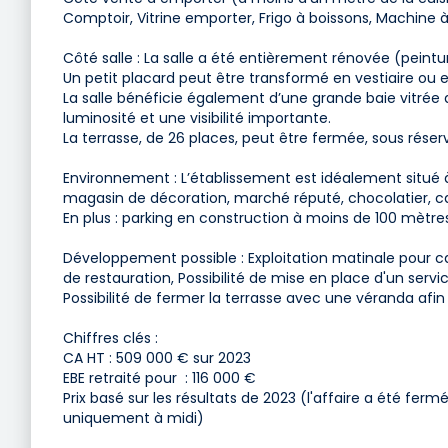
Comptoir, Vitrine emporter, Frigo à boissons, Machine à
Côté salle : La salle a été entièrement rénovée (peintur
Un petit placard peut être transformé en vestiaire ou
La salle bénéficie également d’une grande baie vitrée d
luminosité et une visibilité importante.
La terrasse, de 26 places, peut être fermée, sous rése
Environnement : L’établissement est idéalement situé
magasin de décoration, marché réputé, chocolatier, cavi
En plus : parking en construction à moins de 100 mètr
Développement possible : Exploitation matinale pour caf
de restauration, Possibilité de mise en place d'un servic
Possibilité de fermer la terrasse avec une véranda afin 
Chiffres clés :
CA HT : 509 000 € sur 2023
EBE retraité pour : 116 000 €
Prix basé sur les résultats de 2023 (l'affaire a été fe
uniquement à midi)