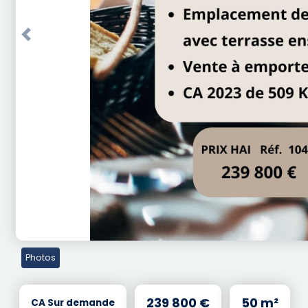
Previous
Photos
239 800 €
50 m²
CA Sur demande