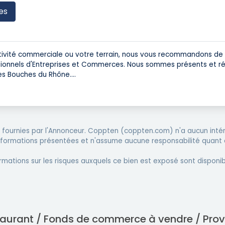
es
ctivité commerciale ou votre terrain, nous vous recommandons de 
ssionnels d'Entreprises et Commerces. Nous sommes présents et ré
es Bouches du Rhône.
...
fournies par l'Annonceur. Coppten (coppten.com) n'a aucun intér
informations présentées et n'assume aucune responsabilité quant 
rmations sur les risques auxquels ce bien est exposé sont disponib
estaurant / Fonds de commerce à vendre / Pro