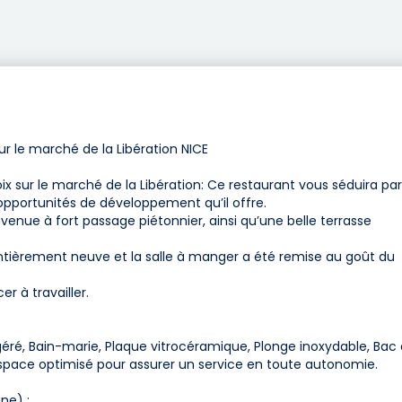
r le marché de la Libération NICE
sur le marché de la Libération: Ce restaurant vous séduira par
pportunités de développement qu’il offre.
venue à fort passage piétonnier, ainsi qu’une belle terrasse
entièrement neuve et la salle à manger a été remise au goût du
r à travailler.
igéré, Bain-marie, Plaque vitrocéramique, Plonge inoxydable, Bac
space optimisé pour assurer un service en toute autonomie.
ne) :