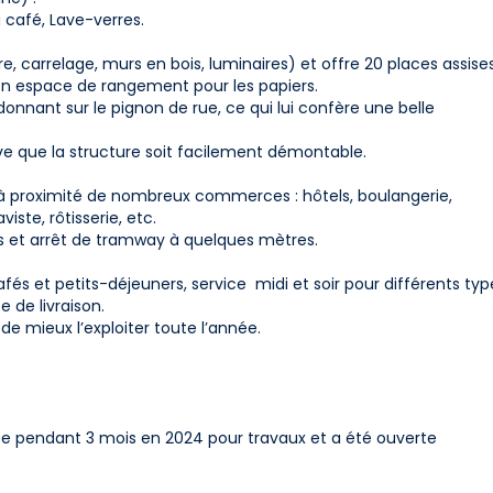
 café, Lave-verres.
e, carrelage, murs en bois, luminaires) et offre 20 places assises
 en espace de rangement pour les papiers.
onnant sur le pignon de rue, ce qui lui confère une belle
rve que la structure soit facilement démontable.
 à proximité de nombreux commerces : hôtels, boulangerie,
ste, rôtisserie, etc.
es et arrêt de tramway à quelques mètres.
és et petits-déjeuners, service midi et soir pour différents typ
e de livraison.
de mieux l’exploiter toute l’année.
rmée pendant 3 mois en 2024 pour travaux et a été ouverte