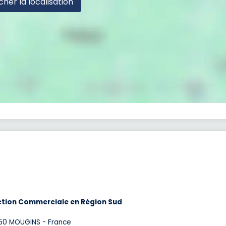
cher la localisation
action Commerciale en Région Sud
50 MOUGINS - France