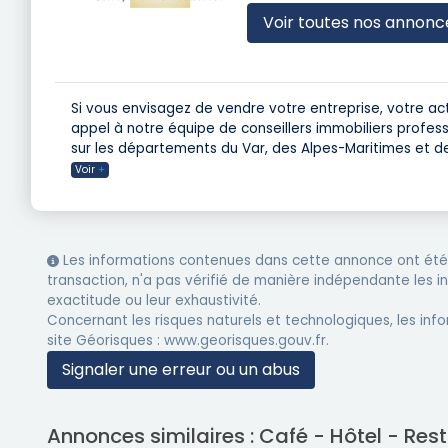
Voir toutes nos annonc
Si vous envisagez de vendre votre entreprise, votre a
appel à notre équipe de conseillers immobiliers profe
sur les départements du Var, des Alpes-Maritimes et d
Voir
+
Les informations contenues dans cette annonce ont été 
transaction, n'a pas vérifié de manière indépendante les 
exactitude ou leur exhaustivité.
Concernant les risques naturels et technologiques, les info
site Géorisques : www.georisques.gouv.fr.
Signaler une erreur ou un abus
Annonces similaires : Café - Hôtel - R