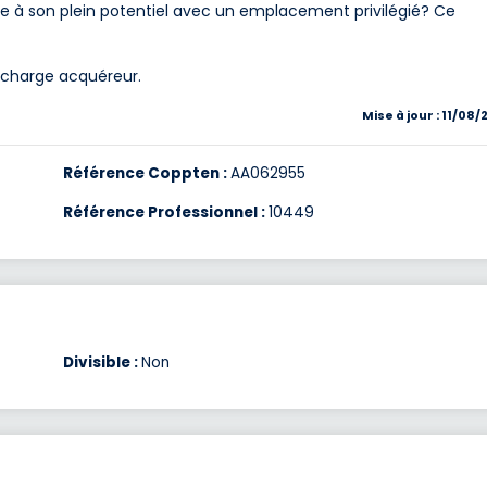
re à son plein potentiel avec un emplacement privilégié? Ce
à charge acquéreur.
Mise à jour : 11/08/
Référence Coppten :
AA062955
Référence Professionnel :
10449
Divisible :
Non