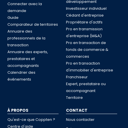
développement
Connecter avec la
Investisseur individuel
demande
Cédant d'entreprise
Guide
Propriétaire d'actifs
Comparateur de territoires
Pro en transmission
Annuaire des
d'entreprise (M&A)
professionnels de la
Pro en transaction de
transaction
fonds de commerce &
Annuaire des experts,
commerces
prestataires et
Pro en transaction
accompagnants
d'immobilier d'entreprise
Calendrier des
Franchiseur
événements
Expert, prestataire ou
accompagnant
Territoire
À PROPOS
CONTACT
Qu'est-ce que Coppten ?
Nous contacter
Centre d'aide