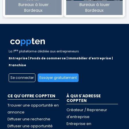
Bureaux à louer
Bureaux à louer
Bordeaux
Bordeaux
ère
La 1
plateforme dédiée aux entrepreneurs
Entreprise | Fonds de commerce | Immobilier d'entreprise |
Franchise
Se connecter
Essayer gratuitement
CE QU'OFFRE COPPTEN
À QUI S'ADRESSE
COPPTEN
Trouver une opportunité en
Créateur / Repreneur
annonce
d'entreprise
Diffuser une recherche
Entreprise en
Diffuser une opportunité