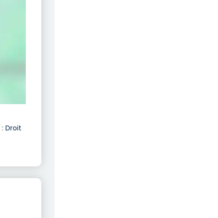
: Droit