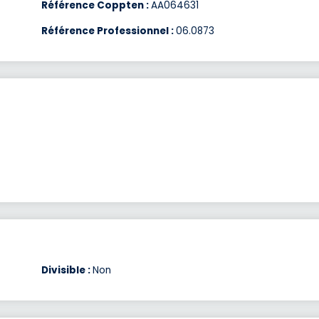
Référence Coppten :
AA064631
Référence Professionnel :
06.0873
Divisible :
Non