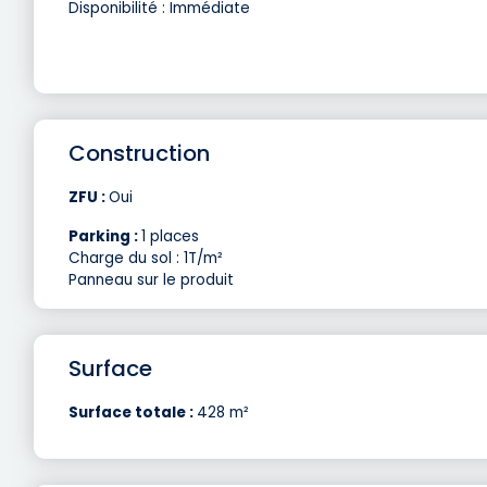
Disponibilité : Immédiate
Construction
ZFU :
Oui
Parking :
1 places
Charge du sol : 1T/m²
Panneau sur le produit
Surface
Surface totale :
428 m²