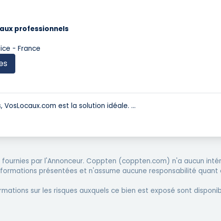
aux professionnels
ice - France
es
, VosLocaux.com est la solution idéale.
...
fournies par l'Annonceur. Coppten (coppten.com) n'a aucun intér
informations présentées et n'assume aucune responsabilité quant 
rmations sur les risques auxquels ce bien est exposé sont disponib