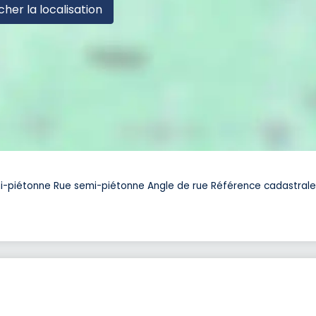
cher la localisation
semi-piétonne Rue semi-piétonne Angle de rue Référence cadastrale 