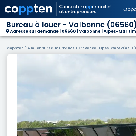
Oppo
Bureau à louer - Valbonne (06560)
Adresse sur demande | 06560 | Valbonne | Alpes-Maritim
Coppten
A louer Bureaux
France
Provence-Alpes-Côte d'Azur