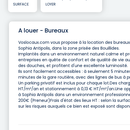
SURFACE
LOYER
A louer - Bureaux
Voslocaux.com vous propose à la location des bureaux 
Sophia Antipolis, dans la zone prisée des Bouillides.
Implantés dans un environnement naturel calme et prése
entreprises en quête de confort et de qualité de vie a
des douches, et profitent d'une excellente luminosité.
Ils sont facilement accessibles : à seulement 5 minutes
minutes de la gare routière, avec des lignes de bus à 
Un parking privatif est inclus pour chaque lot.Des cha
HT/m²/an et stationnement à 0,13 € HT/m²/an.Une oppo
à Sophia Antipolis dans un environnement professionnel 
200€ (Preneur)Frais d'état des lieux HT : selon la surf
sur les risques auxquels ce bien est exposé sont dispon