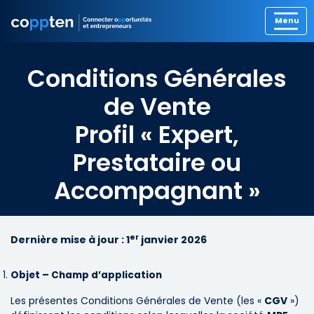
Conditions Générales
de Vente
Profil « Expert,
Prestataire ou
Accompagnant »
er
Dernière mise à jour :
1
janvier 2026
Objet – Champ d’application
Les présentes Conditions Générales de Vente (les «
CGV
»)