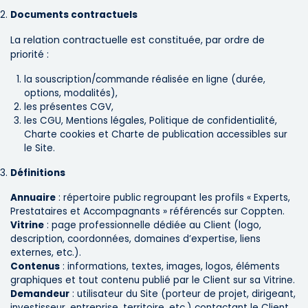
Documents contractuels
La relation contractuelle est constituée, par ordre de
priorité :
la souscription/commande réalisée en ligne (durée,
options, modalités),
les présentes CGV,
les CGU, Mentions légales, Politique de confidentialité,
Charte cookies et Charte de publication accessibles sur
le Site.
Définitions
Annuaire
: répertoire public regroupant les profils « Experts,
Prestataires et Accompagnants » référencés sur Coppten.
Vitrine
: page professionnelle dédiée au Client (logo,
description, coordonnées, domaines d’expertise, liens
externes, etc.).
Contenus
: informations, textes, images, logos, éléments
graphiques et tout contenu publié par le Client sur sa Vitrine.
Demandeur
: utilisateur du Site (porteur de projet, dirigeant,
investisseur, entreprise, territoire, etc.) contactant le Client