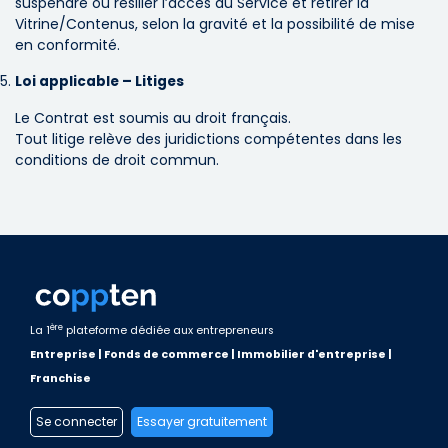
suspendre ou résilier l’accès au Service et retirer la
Vitrine/Contenus, selon la gravité et la possibilité de mise
en conformité.
Loi applicable – Litiges
Le Contrat est soumis au droit français.
Tout litige relève des juridictions compétentes dans les
conditions de droit commun.
ère
La 1
plateforme dédiée aux entrepreneurs
Entreprise | Fonds de commerce | Immobilier d'entreprise |
Franchise
Se connecter
Essayer gratuitement