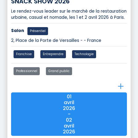
SNACK SHOW 2026
Le rendez-vous leader sur le marché de la restauration
urbaine, casual et nomade, les 1 et 2 avril 2026 à Paris.
Salon
Présentiel
2, Place de la Porte de Versailles - - France
Franchise
Entreprendre
Technologie
Professionnel
Grand public
01
avril
2026
-
02
avril
2026