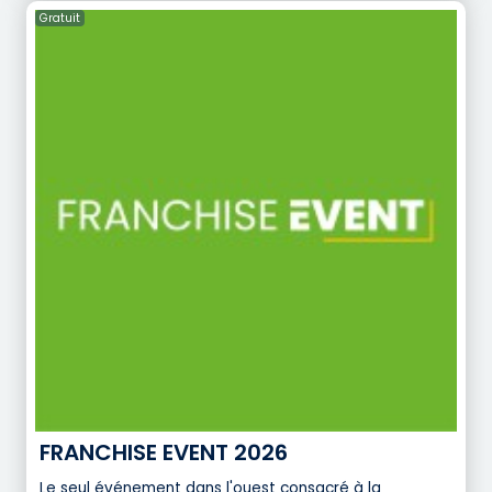
Gratuit
FRANCHISE EVENT 2026
Le seul événement dans l'ouest consacré à la