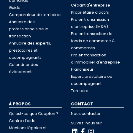
demande
Cédant d'entreprise
Guide
Propriétaire d'actifs
Comparateur de territoires
Pro en transmission
Annuaire des
d'entreprise (M&A)
professionnels de la
Pro en transaction de
transaction
fonds de commerce &
Annuaire des experts,
commerces
prestataires et
Pro en transaction
accompagnants
d'immobilier d'entreprise
Calendrier des
Franchiseur
événements
Expert, prestataire ou
accompagnant
Territoire
À PROPOS
CONTACT
Qu'est-ce que Coppten ?
Nous contacter
Centre d'aide
Suivez-nous sur
Mentions légales et