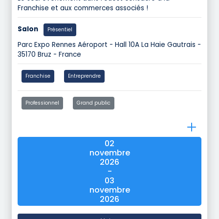
Franchise et aux commerces associés !
Salon
Présentiel
Parc Expo Rennes Aéroport - Hall 10A La Haie Gautrais -
35170 Bruz - France
Franchise
Entreprendre
Professionnel
Grand public
02
novembre
2026
-
03
novembre
2026