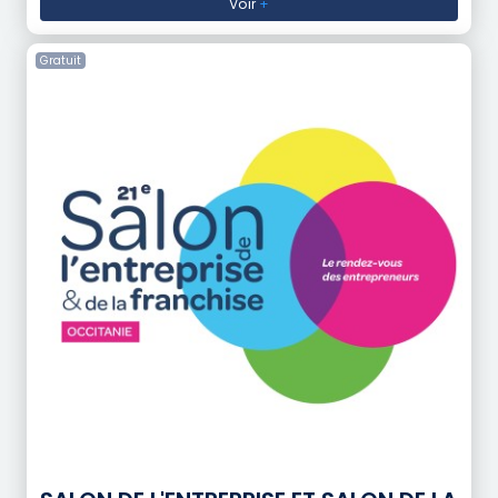
Voir
+
Gratuit