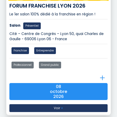
FORUM FRANCHISE LYON 2026
Le 1er salon 100% dédié à la franchise en région !
Salon
Présentiel
Cité – Centre de Congrès – Lyon 50, quai Charles de
Gaulle - 69006 Lyon 06 - France
Franchise
Entreprendre
Professionnel
Grand public
08
octobre
2026
Voir
+