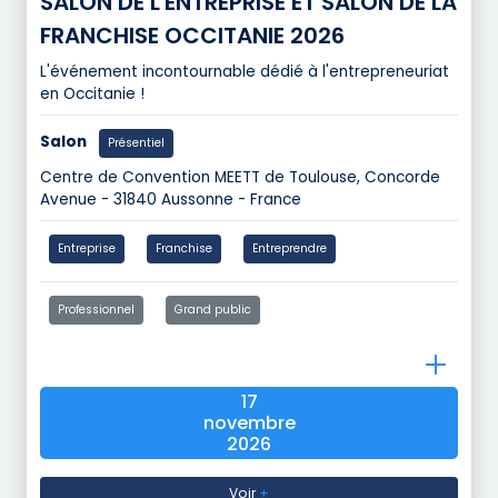
SALON DE L'ENTREPRISE ET SALON DE LA
FRANCHISE OCCITANIE 2026
L'événement incontournable dédié à l'entrepreneuriat
en Occitanie !
Salon
Présentiel
Centre de Convention MEETT de Toulouse, Concorde
Avenue - 31840 Aussonne - France
Entreprise
Franchise
Entreprendre
Professionnel
Grand public
17
novembre
2026
Voir
+