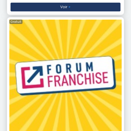
Voir
+
Gratuit