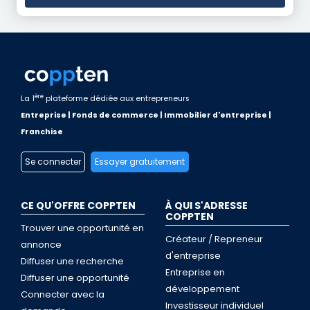
ère
La 1
plateforme dédiée aux entrepreneurs
Entreprise | Fonds de commerce | Immobilier d'entreprise |
Franchise
Se connecter
Essayer gratuitement
CE QU'OFFRE COPPTEN
À QUI S'ADRESSE
COPPTEN
Trouver une opportunité en
Créateur / Repreneur
annonce
d'entreprise
Diffuser une recherche
Entreprise en
Diffuser une opportunité
développement
Connecter avec la
Investisseur individuel