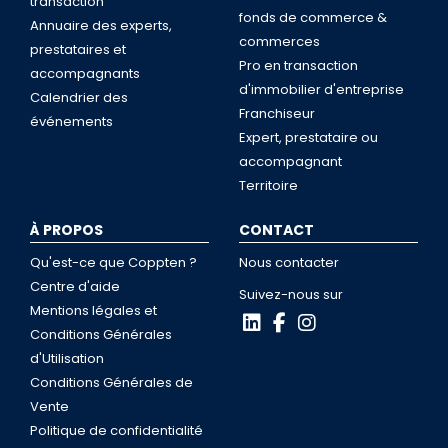
transaction
fonds de commerce &
Annuaire des experts,
commerces
prestataires et
Pro en transaction
accompagnants
d'immobilier d'entreprise
Calendrier des
Franchiseur
événements
Expert, prestataire ou
accompagnant
Territoire
À PROPOS
CONTACT
Qu'est-ce que Coppten ?
Nous contacter
Centre d'aide
Suivez-nous sur
Mentions légales et
Conditions Générales
d'Utilisation
Conditions Générales de
Vente
Politique de confidentialité