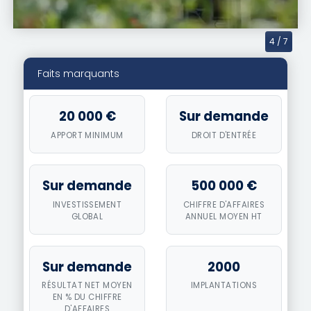
4
/ 7
Faits marquants
20 000 €
Sur demande
APPORT MINIMUM
DROIT D'ENTRÉE
Sur demande
500 000 €
INVESTISSEMENT
CHIFFRE D'AFFAIRES
GLOBAL
ANNUEL MOYEN HT
Sur demande
2000
RÉSULTAT NET MOYEN
IMPLANTATIONS
EN % DU CHIFFRE
D'AFFAIRES