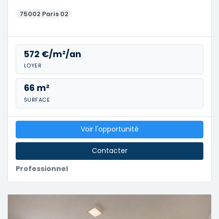
75002 Paris 02
572 €/m²/an
LOYER
66 m²
SURFACE
Voir l'opportunité
Contacter
Professionnel