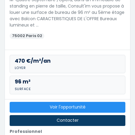
standing en pierre de taille, Consult'im vous propose à
louer une surface de bureau de 96 m² au 5ème étage
avec Balcon CARACTERISTIQUES DE L'OFFRE Bureaux
lumineux et …
75002 Paris 02
470 €/m²/an
LOYER
96 m²
SURFACE
Voir l'opportunité
Contacter
Professionnel