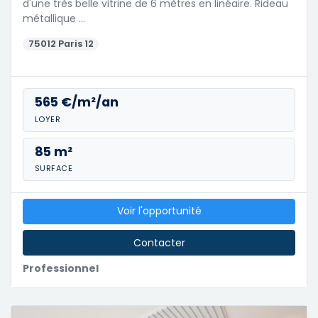
d'une très belle vitrine de 6 mètres en linéaire. Rideau
métallique …
75012 Paris 12
565 €/m²/an
LOYER
85 m²
SURFACE
Voir l'opportunité
Contacter
Professionnel