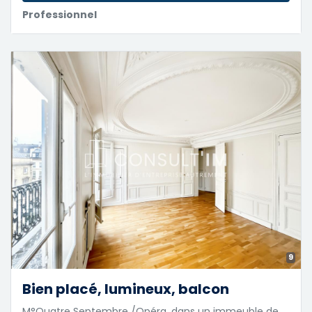
Professionnel
9
Bien placé, lumineux, balcon
M°Quatre Septembre /Opéra, dans un immeuble de