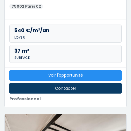
75002 Paris 02
540 €/m²/an
LOYER
37 m²
SURFACE
Voir l'opportunité
Contacter
Professionnel