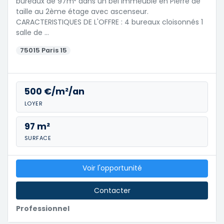
bureaux de 97m² dans un bel immeuble en Pierre de
taille au 2ème étage avec ascenseur.
CARACTERISTIQUES DE L'OFFRE : 4 bureaux cloisonnés 1
salle de …
75015 Paris 15
500 €/m²/an
LOYER
97 m²
SURFACE
Voir l'opportunité
Contacter
Professionnel