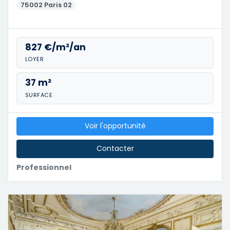
75002 Paris 02
827 €/m²/an
LOYER
37 m²
SURFACE
Voir l'opportunité
Contacter
Professionnel