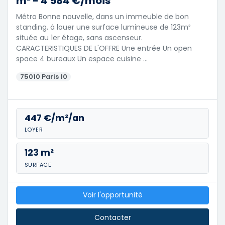
m² - 4 584 €/mois
Métro Bonne nouvelle, dans un immeuble de bon
standing, à louer une surface lumineuse de 123m²
située au 1er étage, sans ascenseur.
CARACTERISTIQUES DE L'OFFRE Une entrée Un open
space 4 bureaux Un espace cuisine …
75010 Paris 10
447 €/m²/an
LOYER
123 m²
SURFACE
Voir l'opportunité
Contacter