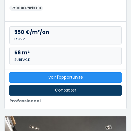
75008 Paris 08
550 €/m²/an
LOYER
56 m²
SURFACE
Voir l'opportunité
Contacter
Professionnel