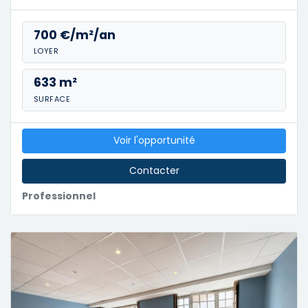
700 €/m²/an
LOYER
633 m²
SURFACE
Voir l'opportunité
Contacter
Professionnel