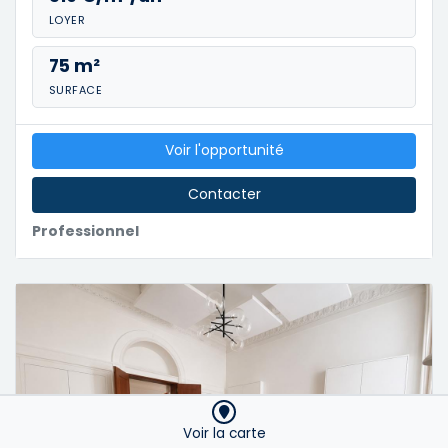
LOYER
75 m²
SURFACE
Voir l'opportunité
Contacter
Professionnel
Voir la carte