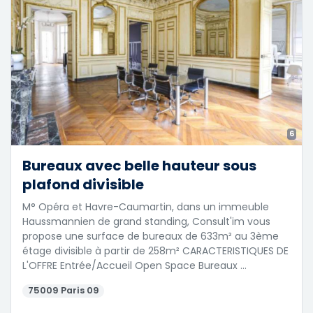
6
Bureaux avec belle hauteur sous
plafond divisible
M° Opéra et Havre-Caumartin, dans un immeuble
Haussmannien de grand standing, Consult'im vous
propose une surface de bureaux de 633m² au 3ème
étage divisible à partir de 258m² CARACTERISTIQUES DE
L'OFFRE Entrée/Accueil Open Space Bureaux …
75009 Paris 09