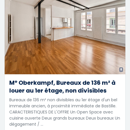
8
M° Oberkampf, Bureaux de 136 m² à
louer au 1er étage, non divisibles
Bureaux de 136 m² non divisibles au 1er étage d'un bel
immeuble ancien, à proximité immédiate de Bastille.
CARACTERISTIQUES DE L'OFFRE Un Open Space avec
cuisine ouverte Deux grands bureaux Deux bureaux Un
dégagement / …