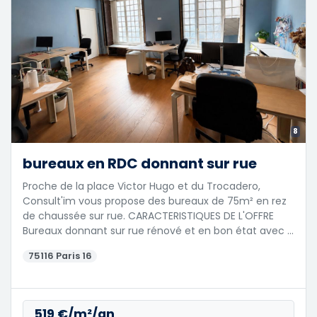
8
bureaux en RDC donnant sur rue
Proche de la place Victor Hugo et du Trocadero,
Consult'im vous propose des bureaux de 75m² en rez
de chaussée sur rue. CARACTERISTIQUES DE L'OFFRE
Bureaux donnant sur rue rénové et en bon état avec …
75116 Paris 16
519 €/m²/an