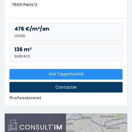
75011 Paris 11
476 €/m²/an
LOYER
136 m²
SURFACE
Voir l'opportunité
Contacter
Professionnel