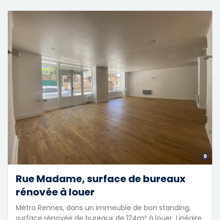
9
Rue Madame, surface de bureaux
rénovée à louer
Métro Rennes, dans un immeuble de bon standing,
surface rénovée de bureaux de 124m² à louer. Linéaire