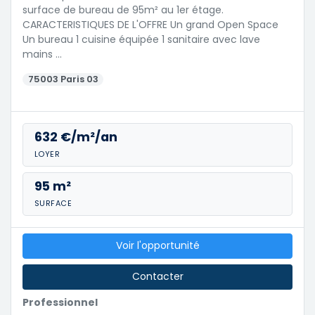
surface de bureau de 95m² au 1er étage.
CARACTERISTIQUES DE L'OFFRE Un grand Open Space
Un bureau 1 cuisine équipée 1 sanitaire avec lave
mains …
75003 Paris 03
632 €/m²/an
LOYER
95 m²
SURFACE
Voir l'opportunité
Contacter
Professionnel