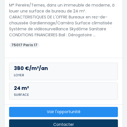
M° Pereire/Ternes, dans un immeuble de moderne, à
louer une surface de bureau de 24 m².
CARACTERISTIQUES DE L'OFFRE Bureaux en rez-de-
chaussée Gardiennage/Caméra Surface climatisée
Système de vidéosurveillance Skydôme Sanitaire
CONDITIONS FINANCIERES Bail : Dérogatoire …
75017 Paris 17
380 €/m²/an
LOYER
24 m²
SURFACE
Voir l'opportunité
Contacter