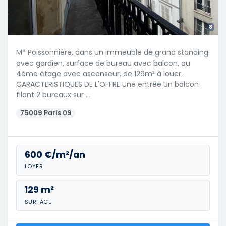
8
M° Poissonnière, dans un immeuble de grand standing
avec gardien, surface de bureau avec balcon, au
4ème étage avec ascenseur, de 129m² à louer.
CARACTERISTIQUES DE L'OFFRE Une entrée Un balcon
filant 2 bureaux sur …
75009 Paris 09
600 €/m²/an
LOYER
129 m²
SURFACE