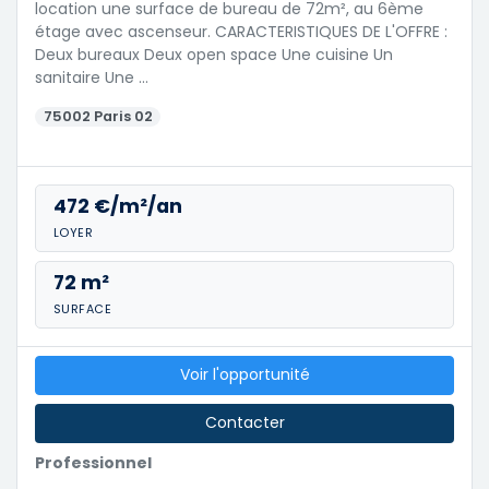
location une surface de bureau de 72m², au 6ème
étage avec ascenseur. CARACTERISTIQUES DE L'OFFRE :
Deux bureaux Deux open space Une cuisine Un
sanitaire Une …
75002 Paris 02
472 €/m²/an
LOYER
72 m²
SURFACE
Voir l'opportunité
Contacter
Professionnel