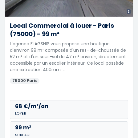
2
Local Commercial à louer - Paris
(75000) - 99 m²
L'agence FLAGSHIP vous propose une boutique
d'environ 99 m² composée d'un rez- de-chaussée de
52 m² et d'un sous-sol de 47 m² environ, directement
accessible par un escalier intérieur. Ce local possède
une extraction 400mm. …
75000 Paris
68 €/m²/an
LOYER
99 m²
SURFACE