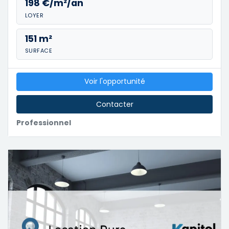
198 €/m²/an
LOYER
151 m²
SURFACE
Voir l'opportunité
Contacter
Professionnel