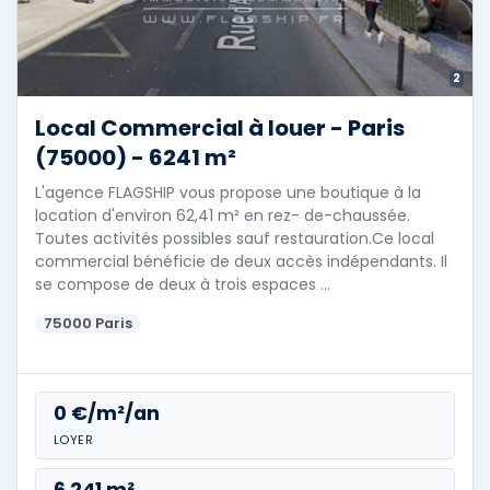
2
Local Commercial à louer - Paris
(75000) - 6241 m²
L'agence FLAGSHIP vous propose une boutique à la
location d'environ 62,41 m² en rez- de-chaussée.
Toutes activités possibles sauf restauration.Ce local
commercial bénéficie de deux accès indépendants. Il
se compose de deux à trois espaces …
75000 Paris
0 €/m²/an
LOYER
6 241 m²