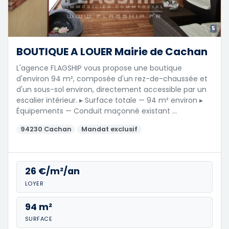
5
BOUTIQUE A LOUER Mairie de Cachan
L'agence FLAGSHIP vous propose une boutique
d'environ 94 m², composée d'un rez-de-chaussée et
d'un sous-sol environ, directement accessible par un
escalier intérieur. ▸ Surface totale — 94 m² environ ▸
Équipements — Conduit maçonné existant …
94230 Cachan
Mandat exclusif
26 €/m²/an
LOYER
94 m²
SURFACE