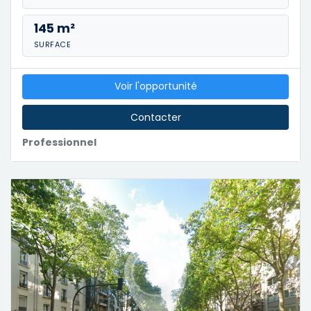
145 m²
SURFACE
Voir l'opportunité
Contacter
Professionnel