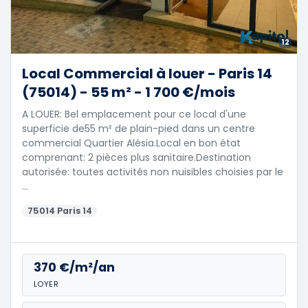
12
Local Commercial à louer - Paris 14
(75014) - 55 m² - 1 700 €/mois
A LOUER: Bel emplacement pour ce local d'une
superficie de55 m² de plain-pied dans un centre
commercial Quartier Alésia.Local en bon état
comprenant: 2 pièces plus sanitaire.Destination
autorisée: toutes activités non nuisibles choisies par le
…
75014 Paris 14
370 €/m²/an
LOYER