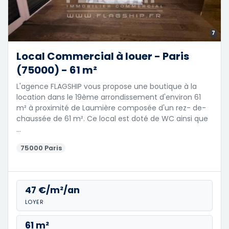
7
Local Commercial à louer - Paris
(75000) - 61 m²
L'agence FLAGSHIP vous propose une boutique à la
location dans le 19ème arrondissement d'environ 61
m² à proximité de Laumière composée d'un rez- de-
chaussée de 61 m². Ce local est doté de WC ainsi que
…
75000 Paris
47 €/m²/an
LOYER
61 m²