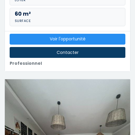
LOYER
60 m²
SURFACE
Voir l'opportunité
Contacter
Professionnel