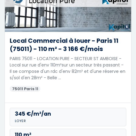
6
Local Commercial à louer - Paris 11
(75011) - 110 m² - 3 166 €/mois
PARIS 75011 - LOCATION PURE - SECTEUR ST AMBOISE -
Local sur rue d'env 110m²sur un secteur très passant -
Il se compose d'un rdc d'env 82m² et d'une réserve en
s/sol d'en 28m² - Belle …
75011 Paris 11
345 €/m²/an
LOYER
110 m²