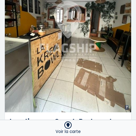
7
Location pure Grands Boulevards
L'agence FLAGSHIP vous propose une boutique
Voir la carte