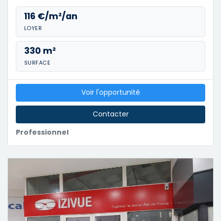
116 €/m²/an
LOYER
330 m²
SURFACE
Voir l'opportunité
Contacter
Professionnel