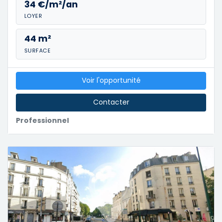
34 €/m²/an
LOYER
44 m²
SURFACE
Voir l'opportunité
Contacter
Professionnel