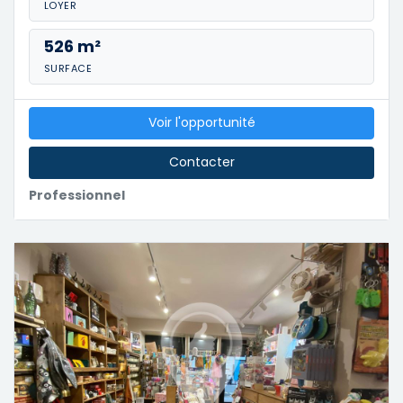
LOYER
526 m²
SURFACE
Voir l'opportunité
Contacter
Professionnel