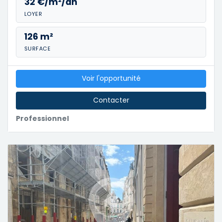
32 €/m²/an
LOYER
126 m²
SURFACE
Voir l'opportunité
Contacter
Professionnel