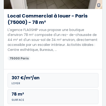
8
Local Commercial à louer - Paris
(75000) - 78 m²
L'agence FLAGSHIP vous propose une boutique
d'environ 78 m² composée d'un rez- de-chaussée de
44 m² et d'un sous-sol de 34 m² environ, directement
accessible par un escalier intérieur. Activités idéales :
Centre esthétique, Bureaux, …
75000 Paris
307 €/m²/an
LOYER
78 m²
SURFACE