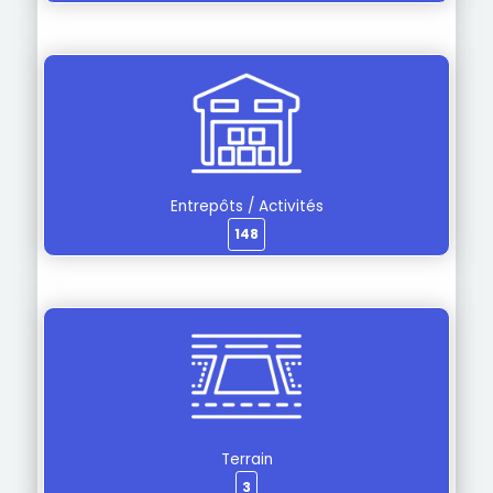
Entrepôts / Activités
148
Terrain
3