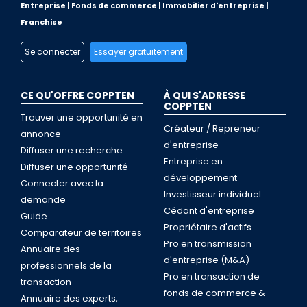
Entreprise | Fonds de commerce | Immobilier d'entreprise |
Franchise
Se connecter
Essayer gratuitement
CE QU'OFFRE COPPTEN
À QUI S'ADRESSE
COPPTEN
Trouver une opportunité en
Créateur / Repreneur
annonce
d'entreprise
Diffuser une recherche
Entreprise en
Diffuser une opportunité
développement
Connecter avec la
Investisseur individuel
demande
Cédant d'entreprise
Guide
Propriétaire d'actifs
Comparateur de territoires
Pro en transmission
Annuaire des
d'entreprise (M&A)
professionnels de la
Pro en transaction de
transaction
fonds de commerce &
Annuaire des experts,