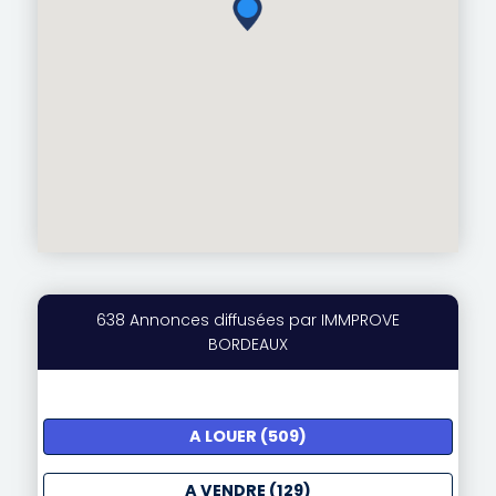
638 Annonces diffusées par IMMPROVE
BORDEAUX
A LOUER (509)
A VENDRE (129)