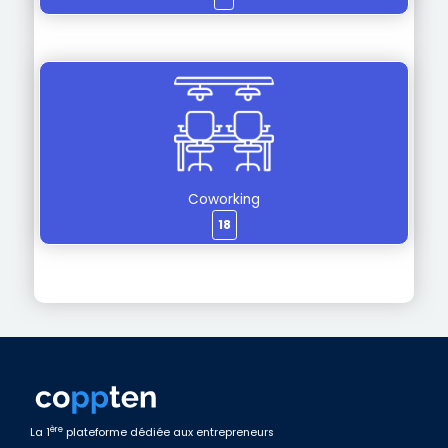
Coworking
18
ère
La 1
plateforme dédiée aux entrepreneurs