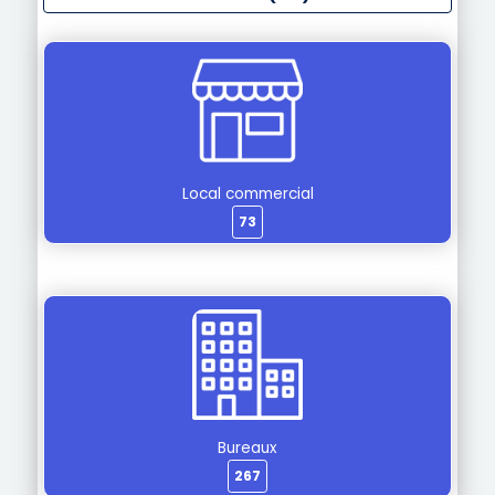
Local commercial
73
Bureaux
267