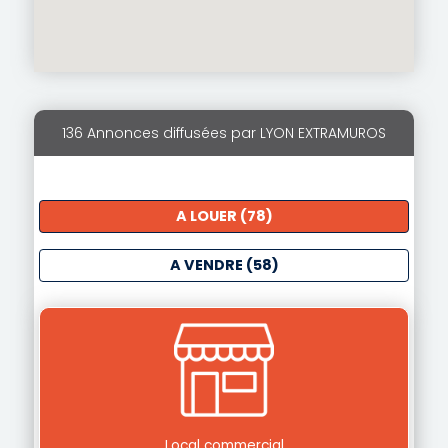
136 Annonces diffusées par LYON EXTRAMUROS
A LOUER (78)
A VENDRE (58)
Local commercial