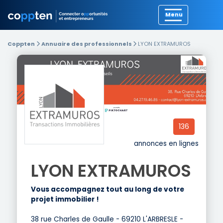
Précédent
Coppten
Annuaire des professionnels
LYON EXTRAMUROS
136
annonces en lignes
LYON EXTRAMUROS
Vous accompagnez tout au long de votre
projet immobilier !
38 rue Charles de Gaulle - 69210 L'ARBRESLE -