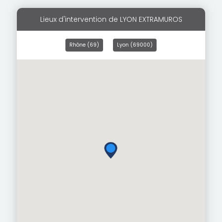
Lieux d'intervention de LYON EXTRAMUROS
Rhône (69)
Lyon (69000)