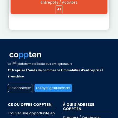
Entrepôts / Activités
41
ère
La 1
plateforme dédiée aux entrepreneurs
Entreprise | Fonds de commerce | Immobilier d'entreprise |
Franchise
Se connecter
Essayer gratuitement
CE QU'OFFRE COPPTEN
À QUI S'ADRESSE
COPPTEN
Trouver une opportunité en
Créateur / Repreneur