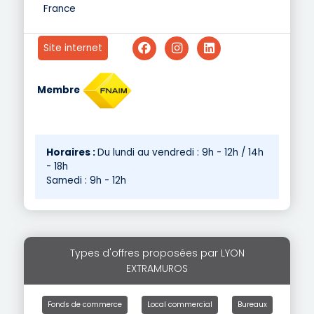
France
Site internet
Membre
Horaires :
Du lundi au vendredi : 9h - 12h / 14h
- 18h
Samedi : 9h - 12h
Types d'offres proposées par LYON
EXTRAMUROS
Fonds de commerce
Local commercial
Bureaux