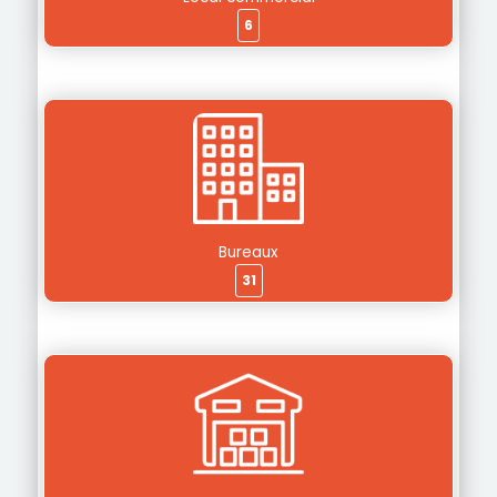
6
Bureaux
31