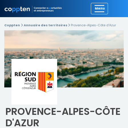
Précédent
Coppten
Annuaire des territoires
Provence-Alpes-Côte d'Azur
PROVENCE-ALPES-CÔTE
D'AZUR