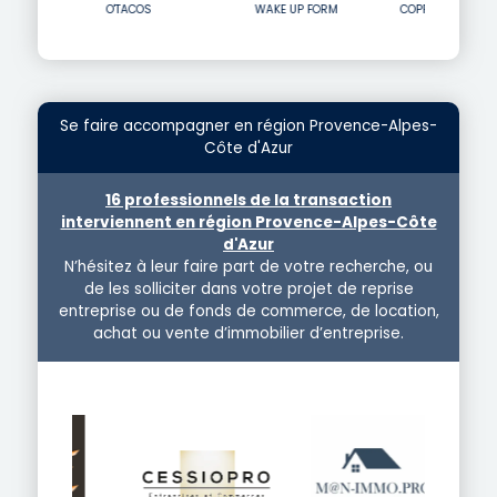
O'TACOS
WAKE UP FORM
COPPTEN DÉMONSTRATION
Se faire accompagner en région Provence-Alpes-
Côte d'Azur
16 professionnels de la transaction
interviennent en région Provence-Alpes-Côte
d'Azur
N’hésitez à leur faire part de votre recherche, ou
de les solliciter dans votre projet de reprise
entreprise ou de fonds de commerce, de location,
achat ou vente d’immobilier d’entreprise.