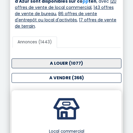
d'Azur sont disponibles sur
co
pp
ten
, avec
120
offres de vente de local commercial
,
143 offres
de vente de bureau
,
86 offres de vente
d'entrepôt ou local d'activités
,
17 offres de vente
de terrain
.
Annonces (1443)
A LOUER (1077)
A VENDRE (366)
Local commercial