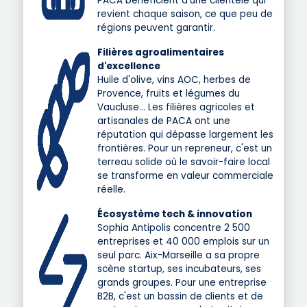
PACA bénéficient d'une clientèle qui
revient chaque saison, ce que peu de
régions peuvent garantir.
Filières agroalimentaires
d'excellence
Huile d'olive, vins AOC, herbes de
Provence, fruits et légumes du
Vaucluse… Les filières agricoles et
artisanales de PACA ont une
réputation qui dépasse largement les
frontières. Pour un repreneur, c'est un
terreau solide où le savoir-faire local
se transforme en valeur commerciale
réelle.
Écosystème tech & innovation
Sophia Antipolis concentre 2 500
entreprises et 40 000 emplois sur un
seul parc. Aix-Marseille a sa propre
scène startup, ses incubateurs, ses
grands groupes. Pour une entreprise
B2B, c'est un bassin de clients et de