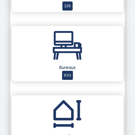
226
Bureaux
633