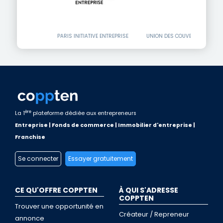
PARIS INITIATIVE ENTREPRISE
UNION DES COUVEUSES D'ENTREPRISES
ère
La 1
plateforme dédiée aux entrepreneurs
Entreprise | Fonds de commerce | Immobilier d'entreprise |
Franchise
Se connecter
Essayer gratuitement
CE QU'OFFRE COPPTEN
À QUI S'ADRESSE
COPPTEN
Trouver une opportunité en
Créateur / Repreneur
annonce