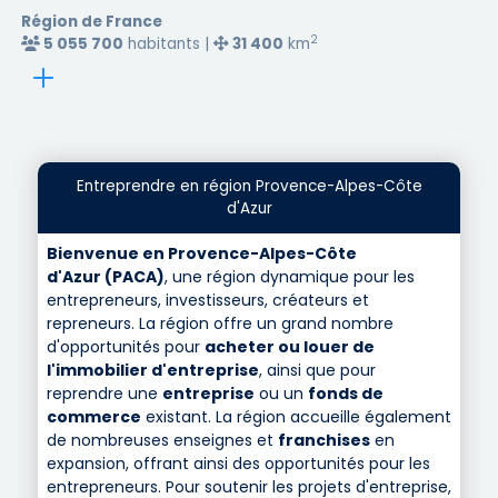
Région de France
2
5 055 700
habitants |
31 400
km
Entreprendre en région Provence-Alpes-Côte
d'Azur
Bienvenue en Provence-Alpes-Côte
d'Azur (PACA)
, une région dynamique pour les
entrepreneurs, investisseurs, créateurs et
repreneurs. La région offre un grand nombre
d'opportunités pour
acheter ou louer de
l'immobilier d'entreprise
, ainsi que pour
reprendre une
entreprise
ou un
fonds de
commerce
existant. La région accueille également
de nombreuses enseignes et
franchises
en
expansion, offrant ainsi des opportunités pour les
entrepreneurs. Pour soutenir les projets d'entreprise,