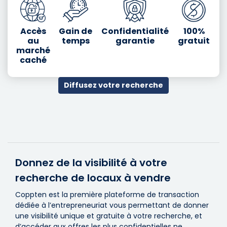
Accès
Gain de
Confidentialité
100%
au
temps
garantie
gratuit
marché
caché
Diffusez votre recherche
Donnez de la visibilité à votre
recherche de locaux à vendre
Coppten est la première plateforme de transaction
dédiée à l’entrepreneuriat vous permettant de donner
une visibilité unique et gratuite à votre recherche, et
d’accéder aux offres les plus confidentielles ne