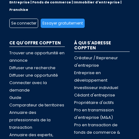
Entreprise | Fonds de commerce | Immobilier d'entreprise |
Franchise
Se connecter
Essayer gratuitement
CE QU'OFFRE COPPTEN
À QUI S'ADRESSE
COPPTEN
Trouver une opportunité en
Créateur / Repreneur
annonce
d'entreprise
Diffuser une recherche
Entreprise en
Diffuser une opportunité
développement
Connecter avec la
Investisseur individuel
demande
Cédant d'entreprise
Guide
Propriétaire d'actifs
Comparateur de territoires
Pro en transmission
Annuaire des
d'entreprise (M&A)
professionnels de la
Pro en transaction de
transaction
fonds de commerce &
Annuaire des experts,