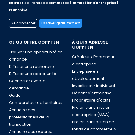
Entreprise | Fonds de commerce | Immobilier d'entreprise |
Franchise
Se connecter
Essayer gratuitement
CE QU'OFFRE COPPTEN
À QUI S'ADRESSE
COPPTEN
Trouver une opportunité en
Créateur / Repreneur
annonce
d'entreprise
Diffuser une recherche
Entreprise en
Diffuser une opportunité
développement
Connecter avec la
Investisseur individuel
demande
Cédant d'entreprise
Guide
Propriétaire d'actifs
Comparateur de territoires
Pro en transmission
Annuaire des
d'entreprise (M&A)
professionnels de la
Pro en transaction de
transaction
fonds de commerce &
Annuaire des experts,