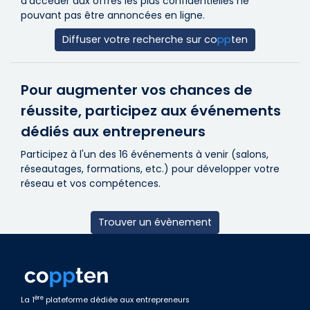
d’accéder aux offres les plus confidentielles ne
pouvant pas être annoncées en ligne.
Diffuser votre recherche sur
co
pp
ten
Pour augmenter vos chances de
réussite, participez aux événements
dédiés aux entrepreneurs
Participez à l'un des 16 événements à venir (salons,
réseautages, formations, etc.) pour développer votre
réseau et vos compétences.
Trouver un évènement
ère
La 1
plateforme dédiée aux entrepreneurs