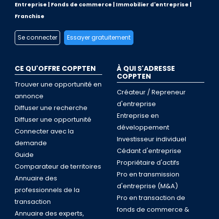
Entreprise | Fonds de commerce | Immobilier d'entreprise |
Franchise
Se connecter
Essayer gratuitement
CE QU'OFFRE COPPTEN
À QUI S'ADRESSE
COPPTEN
Trouver une opportunité en
Créateur / Repreneur
annonce
d'entreprise
Diffuser une recherche
Entreprise en
Diffuser une opportunité
développement
Connecter avec la
Investisseur individuel
demande
Cédant d'entreprise
Guide
Propriétaire d'actifs
Comparateur de territoires
Pro en transmission
Annuaire des
d'entreprise (M&A)
professionnels de la
Pro en transaction de
transaction
fonds de commerce &
Annuaire des experts,