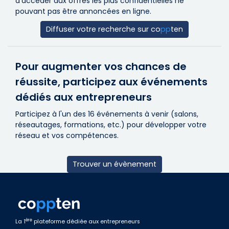
d’accéder aux offres les plus confidentielles ne
pouvant pas être annoncées en ligne.
Diffuser votre recherche sur
co
pp
ten
Pour augmenter vos chances de
réussite, participez aux événements
dédiés aux entrepreneurs
Participez à l'un des 16 événements à venir (salons,
réseautages, formations, etc.) pour développer votre
réseau et vos compétences.
Trouver un évènement
ère
La 1
plateforme dédiée aux entrepreneurs