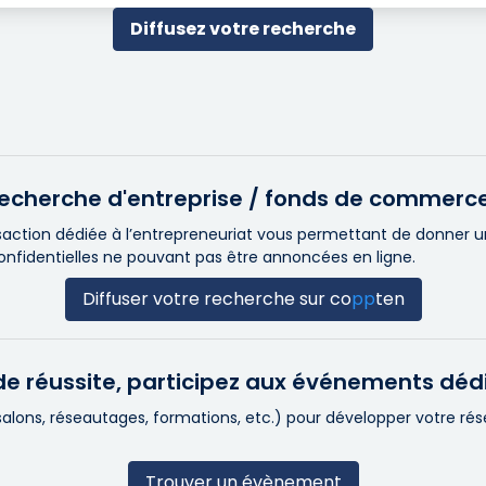
Diffusez votre recherche
e recherche d'entreprise / fonds de commerc
ction dédiée à l’entrepreneuriat vous permettant de donner une 
confidentielles ne pouvant pas être annoncées en ligne.
Diffuser votre recherche sur
co
pp
ten
e réussite, participez aux événements déd
(salons, réseautages, formations, etc.) pour développer votre r
Trouver un évènement