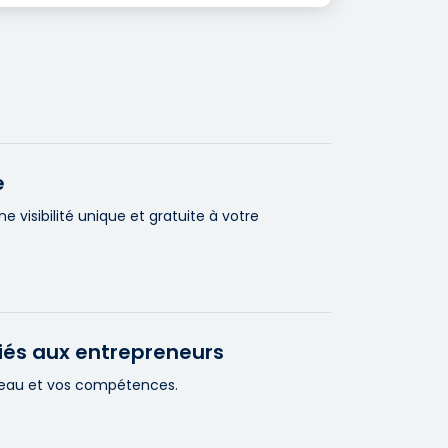
e
visibilité unique et gratuite à votre
iés aux entrepreneurs
éseau et vos compétences.