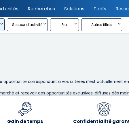
rtunités
Recherches
Solutions
Tarifs
Resso
Secteur d'activité
Prix
Autres filtres
 opportunité correspondant à vos critères n’est actuellement en l
marché et recevoir des opportunités exclusives, diffusez dès main
Gain de temps
Confidentialité garan