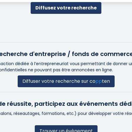
Diffusez votre recherche
e recherche d'entreprise / fonds de commerc
ction dédiée à l’entrepreneuriat vous permettant de donner une 
confidentielles ne pouvant pas être annoncées en ligne.
Diffuser votre recherche sur
co
pp
ten
e réussite, participez aux événements déd
(salons, réseautages, formations, etc.) pour développer votre r
Trouver un évènement