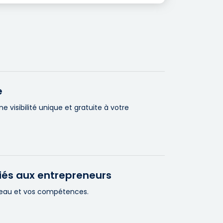
e
visibilité unique et gratuite à votre
iés aux entrepreneurs
éseau et vos compétences.