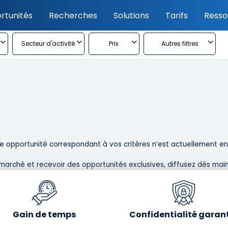
rtunités
Recherches
Solutions
Tarifs
Resso
Secteur d'activité
Prix
Autres filtres
 opportunité correspondant à vos critères n’est actuellement en l
marché et recevoir des opportunités exclusives, diffusez dès main
Gain de temps
Confidentialité garan