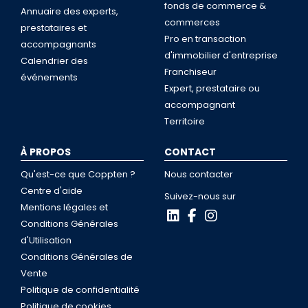
fonds de commerce &
Annuaire des experts,
commerces
prestataires et
Pro en transaction
accompagnants
d'immobilier d'entreprise
Calendrier des
Franchiseur
événements
Expert, prestataire ou
accompagnant
Territoire
À PROPOS
CONTACT
Qu'est-ce que Coppten ?
Nous contacter
Centre d'aide
Suivez-nous sur
Mentions légales et
Conditions Générales
d'Utilisation
Conditions Générales de
Vente
Politique de confidentialité
Politique de cookies