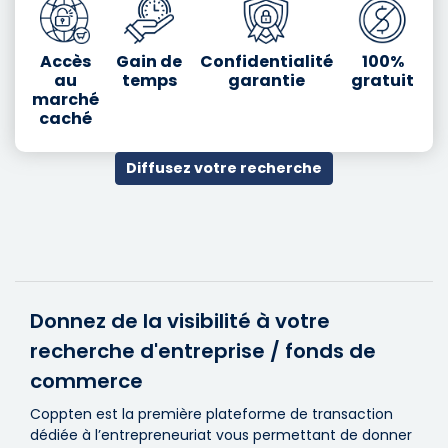
Accès
Gain de
Confidentialité
100%
au
temps
garantie
gratuit
marché
caché
Diffusez votre recherche
Donnez de la visibilité à votre
recherche d'entreprise / fonds de
commerce
Coppten est la première plateforme de transaction
dédiée à l’entrepreneuriat vous permettant de donner