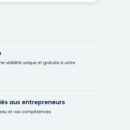
e
visibilité unique et gratuite à votre
iés aux entrepreneurs
éseau et vos compétences.