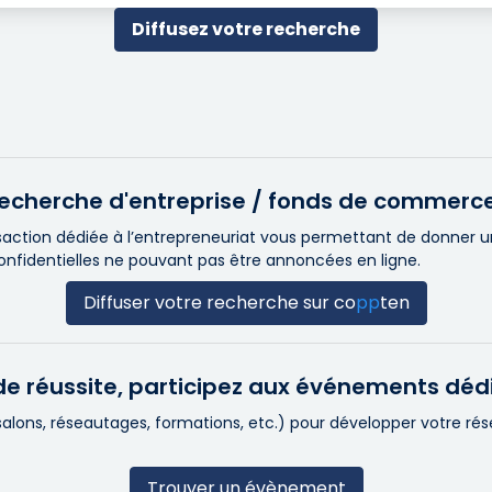
Diffusez votre recherche
e recherche d'entreprise / fonds de commerc
ction dédiée à l’entrepreneuriat vous permettant de donner une 
confidentielles ne pouvant pas être annoncées en ligne.
Diffuser votre recherche sur
co
pp
ten
e réussite, participez aux événements déd
(salons, réseautages, formations, etc.) pour développer votre r
Trouver un évènement