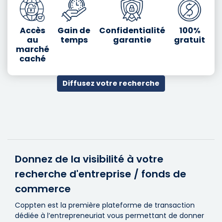
Accès
Gain de
Confidentialité
100%
au
temps
garantie
gratuit
marché
caché
Diffusez votre recherche
Donnez de la visibilité à votre
recherche d'entreprise / fonds de
commerce
Coppten est la première plateforme de transaction
dédiée à l’entrepreneuriat vous permettant de donner