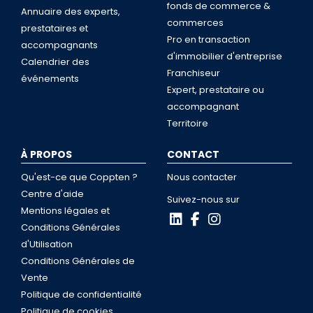
fonds de commerce &
Annuaire des experts,
commerces
prestataires et
Pro en transaction
accompagnants
d'immobilier d'entreprise
Calendrier des
Franchiseur
événements
Expert, prestataire ou
accompagnant
Territoire
À PROPOS
CONTACT
Qu'est-ce que Coppten ?
Nous contacter
Centre d'aide
Suivez-nous sur
Mentions légales et
Conditions Générales
d'Utilisation
Conditions Générales de
Vente
Politique de confidentialité
Politique de cookies