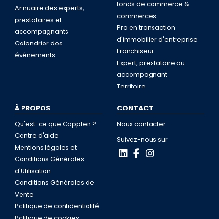
fonds de commerce &
Annuaire des experts,
commerces
prestataires et
Pro en transaction
accompagnants
d'immobilier d'entreprise
Calendrier des
Franchiseur
événements
Expert, prestataire ou
accompagnant
Territoire
À PROPOS
CONTACT
Qu'est-ce que Coppten ?
Nous contacter
Centre d'aide
Suivez-nous sur
Mentions légales et
Conditions Générales
d'Utilisation
Conditions Générales de
Vente
Politique de confidentialité
Politique de cookies