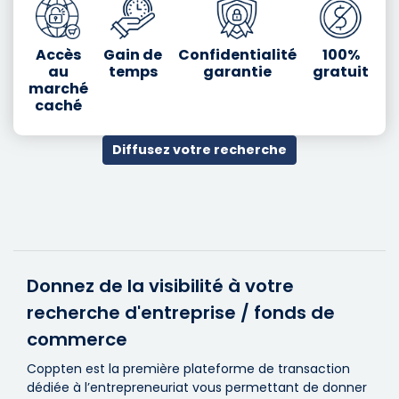
Accès
Gain de
Confidentialité
100%
au
temps
garantie
gratuit
marché
caché
Diffusez votre recherche
Donnez de la visibilité à votre
recherche d'entreprise / fonds de
commerce
Coppten est la première plateforme de transaction
dédiée à l’entrepreneuriat vous permettant de donner