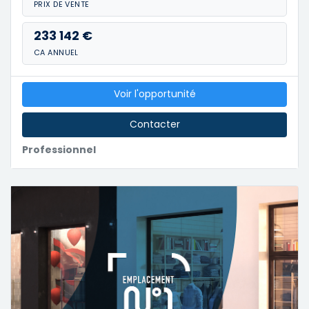
PRIX DE VENTE
233 142 €
CA ANNUEL
Voir l'opportunité
Contacter
Professionnel