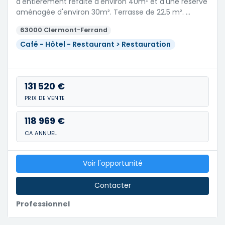
d'entièrement refaite d'environ 40m² et d'une réserve
aménagée d'environ 30m². Terrasse de 22.5 m². …
63000 Clermont-Ferrand
Café - Hôtel - Restaurant > Restauration
131 520 €
PRIX DE VENTE
118 969 €
CA ANNUEL
Voir l'opportunité
Contacter
Professionnel