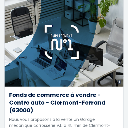
1
Fonds de commerce à vendre -
Centre auto - Clermont-Ferrand
(63000)
Nous vous proposons à la vente un Garage
mécanique carrosserie V.L. à 45 min de Clermont-