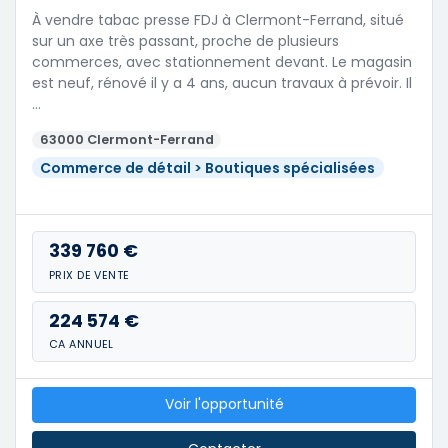
À vendre tabac presse FDJ à Clermont-Ferrand, situé
sur un axe très passant, proche de plusieurs
commerces, avec stationnement devant. Le magasin
est neuf, rénové il y a 4 ans, aucun travaux à prévoir. Il
…
63000 Clermont-Ferrand
Commerce de détail > Boutiques spécialisées
339 760 €
PRIX DE VENTE
224 574 €
CA ANNUEL
Voir l'opportunité