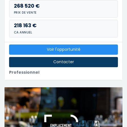
268 520 €
PRIX DE VENTE
218 163 €
CA ANNUEL
Voir l'opportunité
Contacter
Professionnel