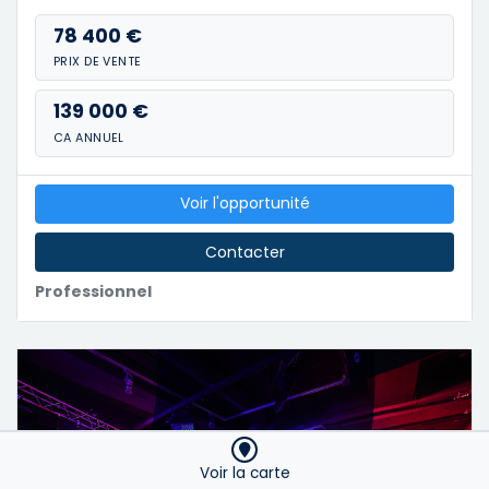
78 400 €
PRIX DE VENTE
139 000 €
CA ANNUEL
Voir l'opportunité
Contacter
Professionnel
Voir la carte