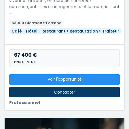
vivant et attractif, entouré de nombreux
commerçants. Les aménagements et le matériel sont
…
63000 Clermont-Ferrand
Café - Hôtel - Restaurant > Restauration > Traiteur
67 400 €
PRIX DE VENTE
Voir l'opportunité
Contacter
Professionnel