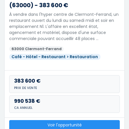
(63000) - 383 600 €
À vendre dans l'hyper centre de Clermont-Ferrand, un
restaurant ouvert du lundi au samedi midi et soir en
emplacement N1. L'affaire en excellent état,
agencement et matériel, dispose d'une surface
commerciale pouvant accueillir 48 places …
63000 Clermont-Ferrand
Café - Hôtel - Restaurant > Restauration
383 600 €
PRIX DE VENTE
990 538 €
CA ANNUEL
Voir l'opportunité