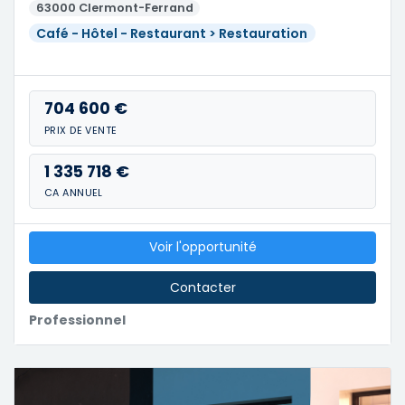
63000 Clermont-Ferrand
Café - Hôtel - Restaurant > Restauration
704 600 €
PRIX DE VENTE
1 335 718 €
CA ANNUEL
Voir l'opportunité
Contacter
Professionnel