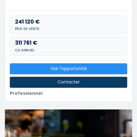
241 120 €
PRIX DE VENTE
311 761 €
CA ANNUEL
Voir l'opportunité
Contacter
Professionnel