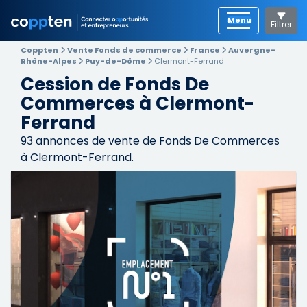
Filtrer
Coppten
Vente Fonds de commerce
France
Auvergne-
Rhône-Alpes
Puy-de-Dôme
Clermont-Ferrand
Cession de Fonds De
Commerces à Clermont-
Ferrand
93
annonces de vente de Fonds De Commerces
à Clermont-Ferrand.