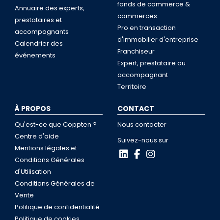
fonds de commerce &
Annuaire des experts,
commerces
prestataires et
Pro en transaction
accompagnants
d'immobilier d'entreprise
Calendrier des
Franchiseur
événements
Expert, prestataire ou
accompagnant
Territoire
À PROPOS
CONTACT
Qu'est-ce que Coppten ?
Nous contacter
Centre d'aide
Suivez-nous sur
Mentions légales et
Conditions Générales
d'Utilisation
Conditions Générales de
Vente
Politique de confidentialité
Politique de cookies