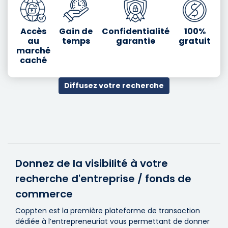
Accès
Gain de
Confidentialité
100%
au
temps
garantie
gratuit
marché
caché
Diffusez votre recherche
Donnez de la visibilité à votre
recherche d'entreprise / fonds de
commerce
Coppten est la première plateforme de transaction
dédiée à l’entrepreneuriat vous permettant de donner