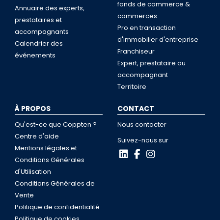
fonds de commerce &
Annuaire des experts,
commerces
prestataires et
Pro en transaction
accompagnants
d'immobilier d'entreprise
Calendrier des
Franchiseur
événements
Expert, prestataire ou
accompagnant
Territoire
À PROPOS
CONTACT
Qu'est-ce que Coppten ?
Nous contacter
Centre d'aide
Suivez-nous sur
Mentions légales et
Conditions Générales
d'Utilisation
Conditions Générales de
Vente
Politique de confidentialité
Politique de cookies