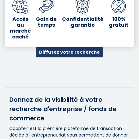
Accès
Gain de
Confidentialité
100%
au
temps
garantie
gratuit
marché
caché
Diffusez votre recherche
Donnez de la visibilité à votre
recherche d'entreprise / fonds de
commerce
Coppten est la première plateforme de transaction
dédiée à l’entrepreneuriat vous permettant de donner