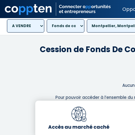
Oppo
Montpellier, Montpell
Cession de Fonds De 
Aucune
Pour pouvoir accéder à l’ensemble du 
Accès au marché caché