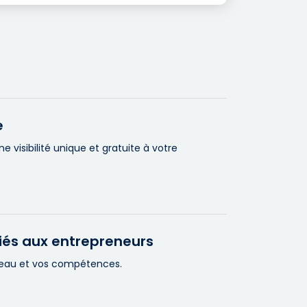
e
visibilité unique et gratuite à votre
iés aux entrepreneurs
éseau et vos compétences.