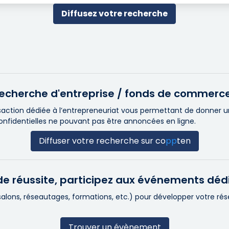
Diffusez votre recherche
e recherche d'entreprise / fonds de commerc
ction dédiée à l’entrepreneuriat vous permettant de donner une 
confidentielles ne pouvant pas être annoncées en ligne.
Diffuser votre recherche sur
co
pp
ten
e réussite, participez aux événements déd
(salons, réseautages, formations, etc.) pour développer votre r
Trouver un évènement