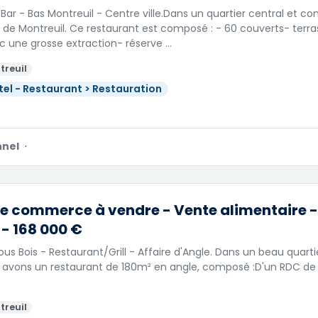
Bar - Bas Montreuil - Centre ville.Dans un quartier central et 
de Montreuil. Ce restaurant est composé : - 60 couverts- terra
c une grosse extraction- réserve …
treuil
tel - Restaurant > Restauration
nnel
·
e commerce à vendre - Vente alimentaire -
 - 168 000 €
ous Bois - Restaurant/Grill - Affaire d'Angle. Dans un beau quart
 avons un restaurant de 180m² en angle, composé :D'un RDC de 1
treuil