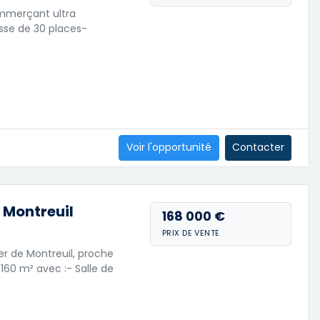
commerçant ultra
sse de 30 places-
Voir l'opportunité
Contacter
 Montreuil
168 000 €
PRIX DE VENTE
ier de Montreuil, proche
60 m² avec :- Salle de