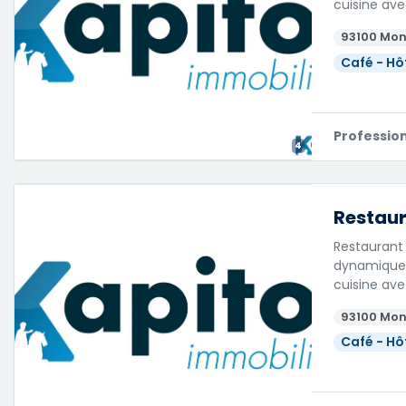
cuisine ave
93100 Mon
Café - Hô
Professio
4
Restaur
Restaurant 
dynamique 
cuisine ave
93100 Mon
Café - Hô