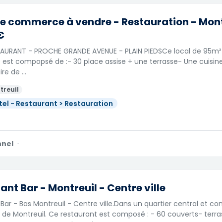
e commerce à vendre - Restauration - Montr
€
AURANT - PROCHE GRANDE AVENUE - PLAIN PIEDSCe local de 95m²
 est compopsé de :- 30 place assise + une terrasse- Une cuisin
ire de …
treuil
tel - Restaurant > Restauration
nnel
·
ant Bar - Montreuil - Centre ville
Bar - Bas Montreuil - Centre ville.Dans un quartier central et 
de Montreuil. Ce restaurant est composé : - 60 couverts- terra