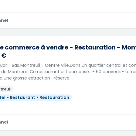
nnel
·
e commerce à vendre - Restauration - Montr
 €
Bar - Bas Montreuil - Centre ville.Dans un quartier central et 
de Montreuil. Ce restaurant est composé : - 60 couverts- terra
c une grosse extraction- réserve …
treuil
tel - Restaurant > Restauration
nnel
·