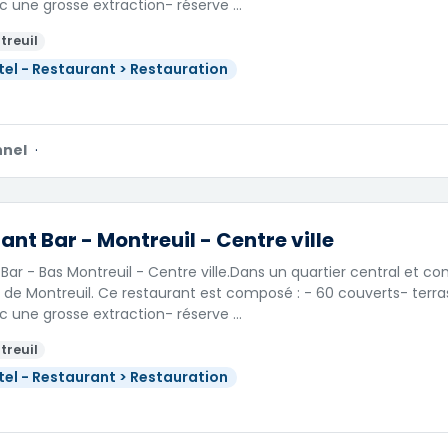
c une grosse extraction- réserve …
treuil
tel - Restaurant > Restauration
nnel
·
ant Bar - Montreuil - Centre ville
Bar - Bas Montreuil - Centre ville.Dans un quartier central et 
de Montreuil. Ce restaurant est composé : - 60 couverts- terra
c une grosse extraction- réserve …
treuil
tel - Restaurant > Restauration