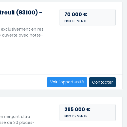
euil (93100) -
70 000 €
PRIX DE VENTE
 exclusivement en rez
e ouverte avec hotte-
Voir l'opportunité
Contacter
295 000 €
commerçant ultra
PRIX DE VENTE
sse de 30 places-