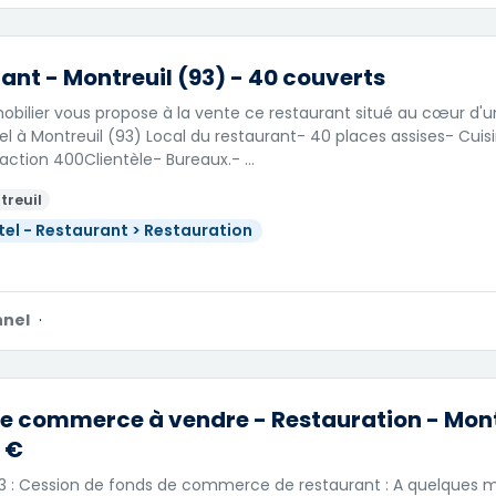
ant - Montreuil (93) - 40 couverts
obilier vous propose à la vente ce restaurant situé au cœur d'u
iel à Montreuil (93) Local du restaurant- 40 places assises- Cuis
action 400Clientèle- Bureaux.- …
treuil
tel - Restaurant > Restauration
nnel
·
e commerce à vendre - Restauration - Montr
 €
93 : Cession de fonds de commerce de restaurant : A quelques 