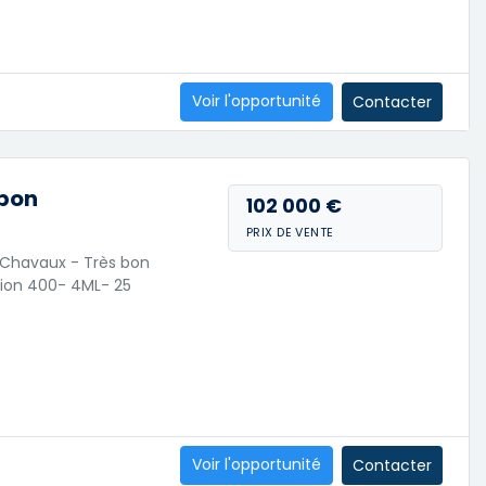
Voir l'opportunité
Contacter
 bon
102 000 €
PRIX DE VENTE
 Chavaux - Très bon
tion 400- 4ML- 25
Voir l'opportunité
Contacter