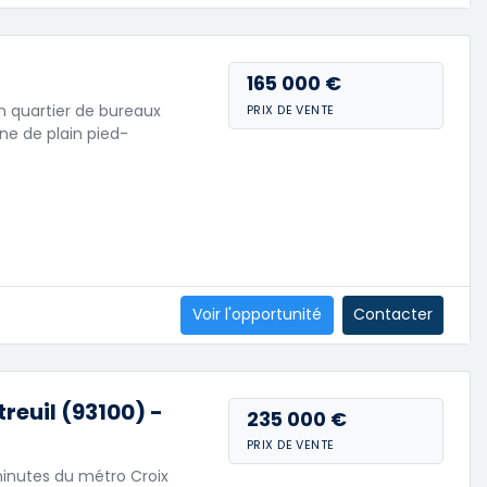
165 000 €
n quartier de bureaux
PRIX DE VENTE
ine de plain pied-
Voir l'opportunité
Contacter
euil (93100) -
235 000 €
PRIX DE VENTE
minutes du métro Croix