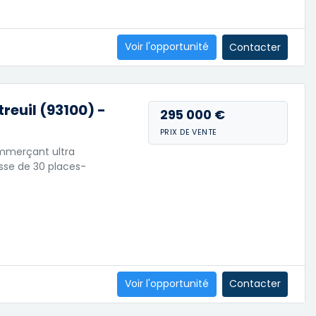
Voir l'opportunité
Contacter
euil (93100) -
295 000 €
PRIX DE VENTE
commerçant ultra
sse de 30 places-
Voir l'opportunité
Contacter