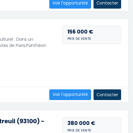
Voir l'opportunité
Contacter
156 000 €
lturel : Dans un
PRIX DE VENTE
utes de Paris,Panthéon
Voir l'opportunité
Contacter
euil (93100) -
380 000 €
PRIX DE VENTE