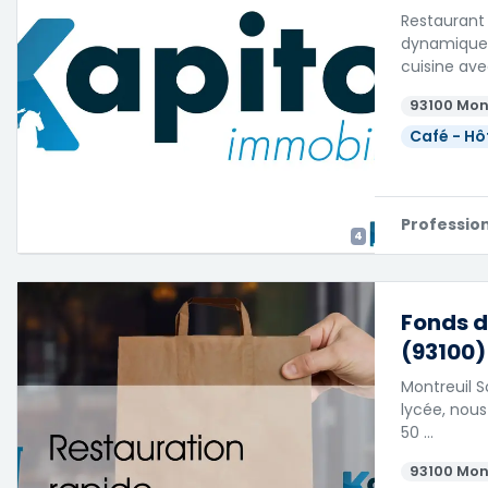
Restaurant 
dynamique 
cuisine ave
93100 Mon
Café - Hô
Professio
4
Fonds d
(93100)
Montreuil S
lycée, nous
50 …
93100 Mon