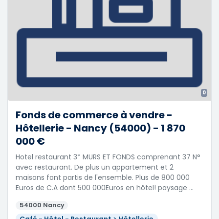
0
Fonds de commerce à vendre -
Hôtellerie - Nancy (54000) - 1 870
000 €
Hotel restaurant 3* MURS ET FONDS comprenant 37 N°
avec restaurant. De plus un appartement et 2
maisons font partis de l'ensemble. Plus de 800 000
Euros de C.A dont 500 000Euros en hôtel! paysage …
54000 Nancy
Café - Hôtel - Restaurant > Hôtellerie