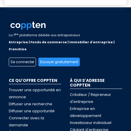
ère
La 1
plateforme dédiée aux entrepreneurs
Entreprise | Fonds de commerce | Immobilier d'entreprise |
Franchise
Se connecter
Essayer gratuitement
CE QU'OFFRE COPPTEN
À QUI S'ADRESSE
COPPTEN
Trouver une opportunité en
Créateur / Repreneur
annonce
d'entreprise
Diffuser une recherche
Entreprise en
Diffuser une opportunité
développement
Connecter avec la
Investisseur individuel
demande
Cédant d'entreprise