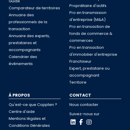
Guide
Propriétaire d'actifs
Comparateur de territoires
Pro en transmission
Annuaire des
d'entreprise (M&A)
professionnels de la
Pro en transaction de
transaction
fonds de commerce &
Annuaire des experts,
commerces
prestataires et
Pro en transaction
accompagnants
d'immobilier d'entreprise
Calendrier des
Franchiseur
événements
Expert, prestataire ou
accompagnant
Territoire
À PROPOS
CONTACT
Qu'est-ce que Coppten ?
Nous contacter
Centre d'aide
Suivez-nous sur
Mentions légales et
Conditions Générales