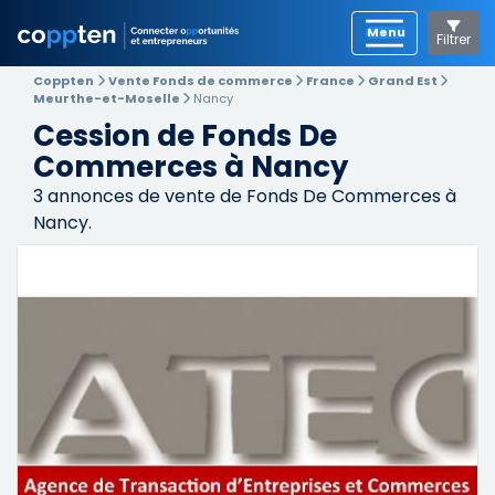
Filtrer
Coppten
Vente Fonds de commerce
France
Grand Est
Meurthe-et-Moselle
Nancy
Cession de Fonds De
Commerces à Nancy
3
annonces de vente de Fonds De Commerces à
Nancy.