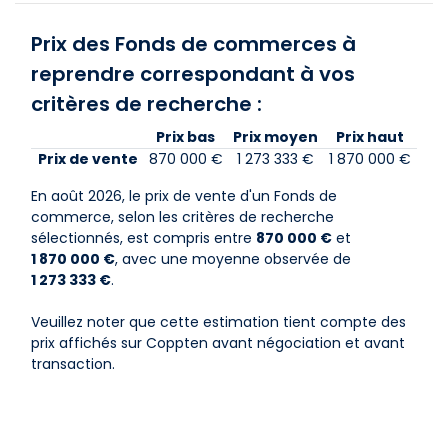
Prix des Fonds de commerces à
reprendre correspondant à vos
critères de recherche :
Prix bas
Prix moyen
Prix haut
Prix de vente
870 000 €
1 273 333 €
1 870 000 €
En août 2026, le prix de vente d'un Fonds de
commerce, selon les critères de recherche
sélectionnés, est compris entre
870 000 €
et
1 870 000 €
, avec une moyenne observée de
1 273 333 €
.
Veuillez noter que cette estimation tient compte des
prix affichés sur Coppten avant négociation et avant
transaction.