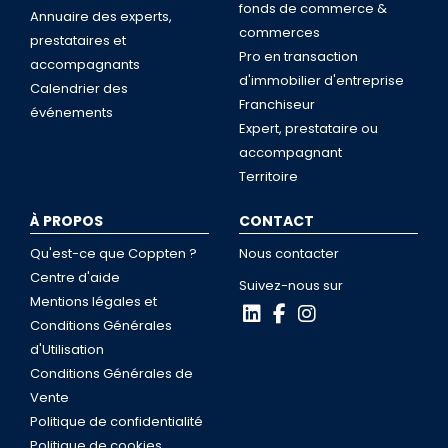
fonds de commerce &
Annuaire des experts,
commerces
prestataires et
Pro en transaction
accompagnants
d'immobilier d'entreprise
Calendrier des
Franchiseur
événements
Expert, prestataire ou
accompagnant
Territoire
À PROPOS
CONTACT
Qu'est-ce que Coppten ?
Nous contacter
Centre d'aide
Suivez-nous sur
Mentions légales et
Conditions Générales
d'Utilisation
Conditions Générales de
Vente
Politique de confidentialité
Politique de cookies