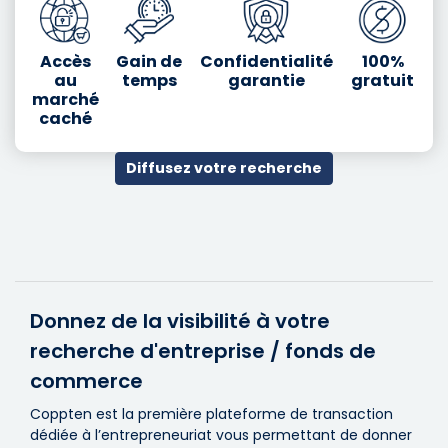
Accès
Gain de
Confidentialité
100%
au
temps
garantie
gratuit
marché
caché
Diffusez votre recherche
Donnez de la visibilité à votre
recherche d'entreprise / fonds de
commerce
Coppten est la première plateforme de transaction
dédiée à l’entrepreneuriat vous permettant de donner