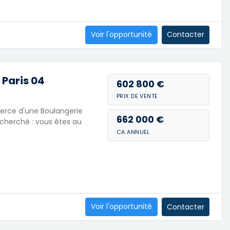
Voir l'opportunité
Contacter
 Paris 04
602 800 €
PRIX DE VENTE
rce d'une Boulangerie
662 000 €
cherché : vous êtes au
CA ANNUEL
Voir l'opportunité
Contacter