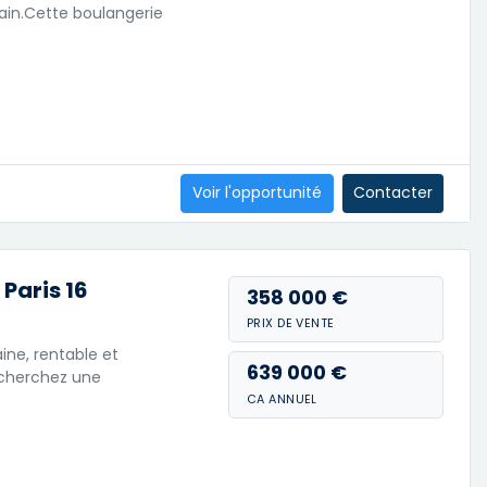
main.Cette boulangerie
Voir l'opportunité
Contacter
Paris 16
358 000 €
PRIX DE VENTE
ine, rentable et
639 000 €
echerchez une
CA ANNUEL