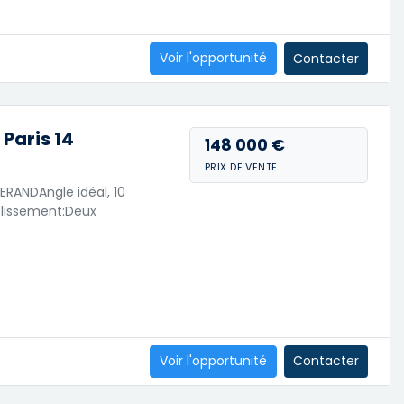
Voir l'opportunité
Contacter
Paris 14
148 000 €
PRIX DE VENTE
ERANDAngle idéal, 10
ablissement:Deux
Voir l'opportunité
Contacter