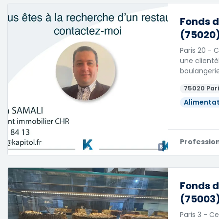
Fonds d
(75020)
Paris 20 -
une clientè
boulangeri
75020 Pari
Alimentat
Professio
6
Fonds d
(75003)
Paris 3 - 