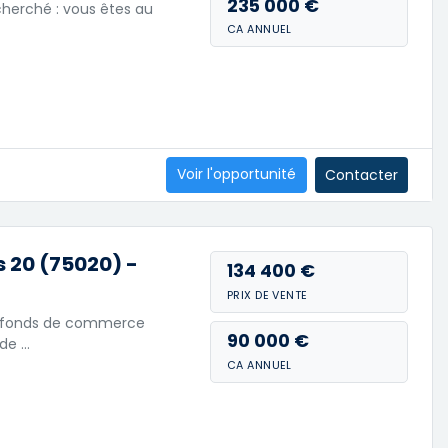
235 000 €
cherché : vous êtes au
CA ANNUEL
Voir l'opportunité
Contacter
 20 (75020) -
134 400 €
PRIX DE VENTE
 de fonds de commerce
90 000 €
 de …
CA ANNUEL