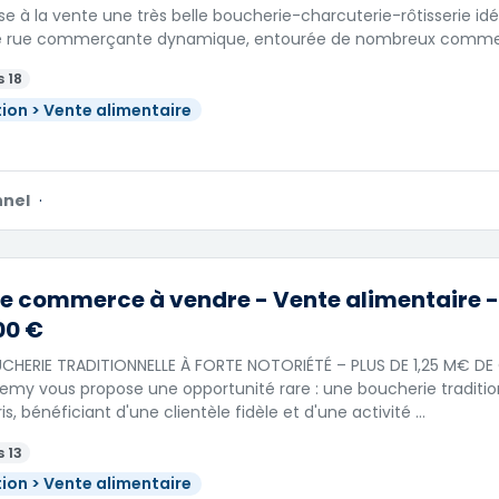
e à la vente une très belle boucherie-charcuterie-rôtisserie i
e rue commerçante dynamique, entourée de nombreux comme
 18
ion > Vente alimentaire
nnel
·
e commerce à vendre - Vente alimentaire - 
00 €
UCHERIE TRADITIONNELLE À FORTE NOTORIÉTÉ – PLUS DE 1,25 M€ DE 
emy vous propose une opportunité rare : une boucherie traditi
is, bénéficiant d'une clientèle fidèle et d'une activité …
 13
ion > Vente alimentaire