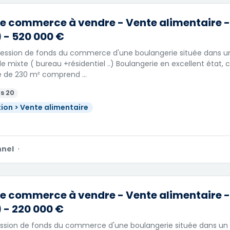
e commerce à vendre - Vente alimentaire - 
 - 520 000 €
 Cession de fonds du commerce d'une boulangerie située dans u
le mixte ( bureau +résidentiel ..) Boulangerie en excellent état,
e de 230 m² comprend …
s 20
ion > Vente alimentaire
nnel
·
e commerce à vendre - Vente alimentaire - 
 - 220 000 €
Cession de fonds du commerce d'une boulangerie située dans u