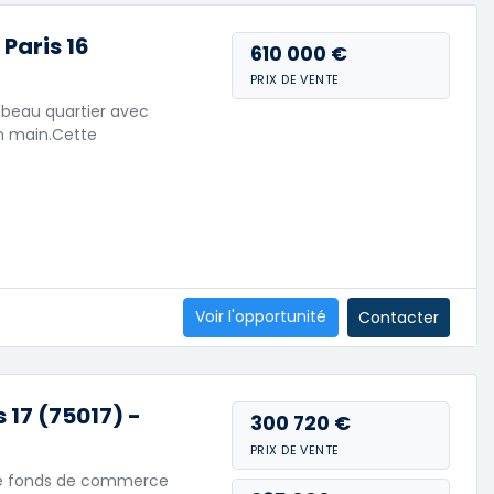
Paris 16
610 000 €
PRIX DE VENTE
 beau quartier avec
en main.Cette
Voir l'opportunité
Contacter
 17 (75017) -
300 720 €
PRIX DE VENTE
n de fonds de commerce