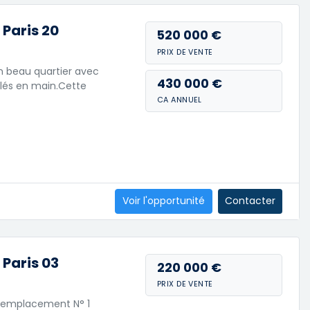
Paris 20
520 000 €
PRIX DE VENTE
n beau quartier avec
430 000 €
 clés en main.Cette
CA ANNUEL
Voir l'opportunité
Contacter
Paris 03
220 000 €
PRIX DE VENTE
n emplacement N° 1