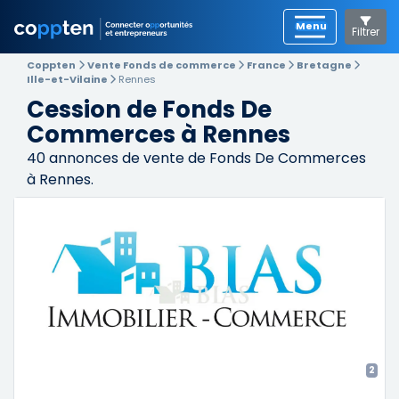
Filtrer
Coppten
Vente Fonds de commerce
France
Bretagne
Ille-et-Vilaine
Rennes
Cession de Fonds De
Commerces à Rennes
40
annonces de vente de Fonds De Commerces
à Rennes.
2