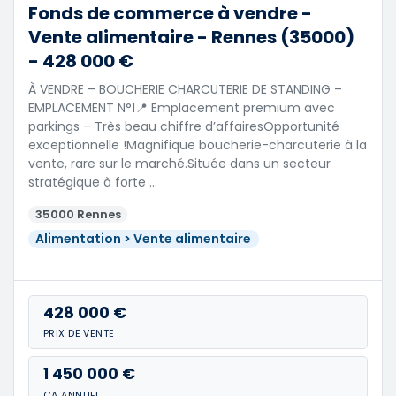
Fonds de commerce à vendre -
Vente alimentaire - Rennes (35000)
- 428 000 €
À VENDRE – BOUCHERIE CHARCUTERIE DE STANDING –
EMPLACEMENT N°1📍 Emplacement premium avec
parkings – Très beau chiffre d’affairesOpportunité
exceptionnelle !Magnifique boucherie-charcuterie à la
vente, rare sur le marché.Située dans un secteur
stratégique à forte …
35000 Rennes
Alimentation > Vente alimentaire
428 000 €
PRIX DE VENTE
1 450 000 €
CA ANNUEL