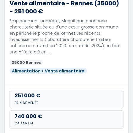
Vente alimentaire - Rennes (35000)
- 251 000 €
Emplacement numéro 1, Magnifique boucherie
charcuterie située au d'une cœur grosse commune
en périphérie proche de Rennes.Les récents
investissements (laboratoire charcuterie traiteur
entièrement refait en 2020 et matériel 2024) en font
une affaire clé en …
35000 Rennes
Alimentation > Vente alimentaire
251 000 €
PRIX DE VENTE
740 000 €
CA ANNUEL