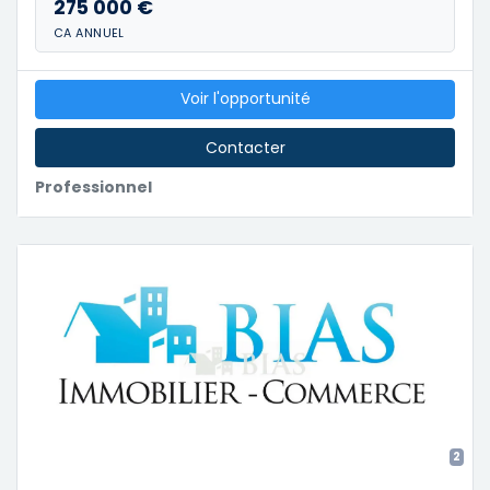
275 000 €
CA ANNUEL
Voir l'opportunité
Contacter
Professionnel
2