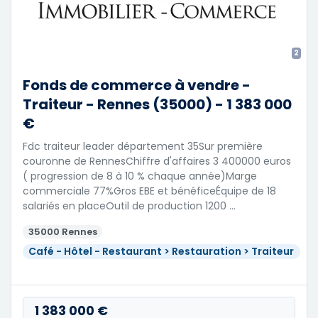
2
Fonds de commerce à vendre -
Traiteur - Rennes (35000) - 1 383 000
€
Fdc traiteur leader département 35Sur première
couronne de RennesChiffre d'affaires 3 400000 euros
( progression de 8 à 10 % chaque année)Marge
commerciale 77%Gros EBE et bénéficeÉquipe de 18
salariés en placeOutil de production 1200 …
35000 Rennes
Café - Hôtel - Restaurant > Restauration > Traiteur
1 383 000 €