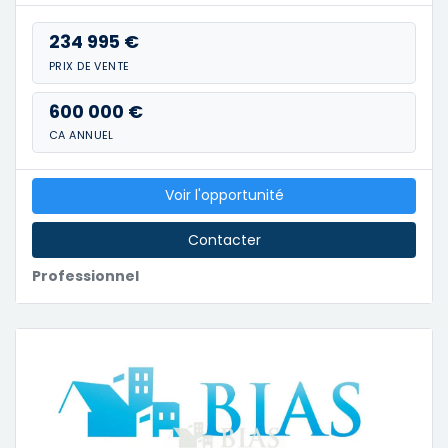
234 995 €
PRIX DE VENTE
600 000 €
CA ANNUEL
Voir l'opportunité
Contacter
Professionnel