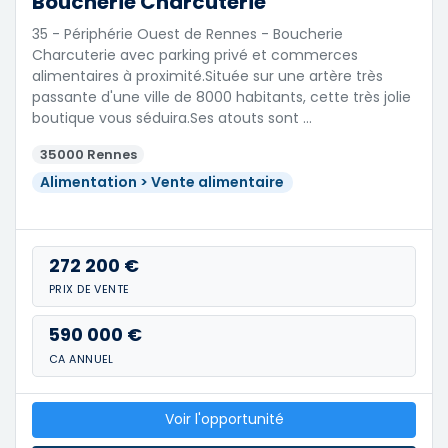
Boucherie Charcuterie
35 - Périphérie Ouest de Rennes - Boucherie
Charcuterie avec parking privé et commerces
alimentaires à proximité.Située sur une artère très
passante d'une ville de 8000 habitants, cette très jolie
boutique vous séduira.Ses atouts sont …
35000 Rennes
Alimentation > Vente alimentaire
272 200 €
PRIX DE VENTE
590 000 €
CA ANNUEL
Voir l'opportunité