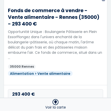
Fonds de commerce à vendre -
Vente alimentaire - Rennes (35000)
- 293 400 €
Opportunité Unique : Boulangerie Pâtisserie en Plein
EssorPlongez dans l'univers enchanté de la
boulangerie-pâtisserie, où chaque matin, l'arôme
délicat du pain frais et des pâtisseries maison
embaume l'air. Ce fonds de commerce, situé dans un
…
35000 Rennes
Alimentation > Vente alimentaire
293 400 €
PRIX DE VENTE
Voir la carte