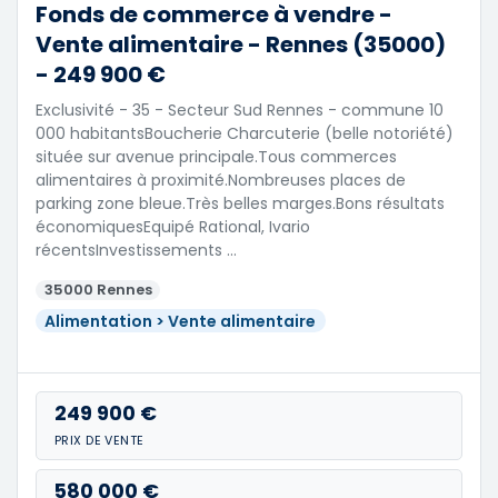
Fonds de commerce à vendre -
Vente alimentaire - Rennes (35000)
- 249 900 €
Exclusivité - 35 - Secteur Sud Rennes - commune 10
000 habitantsBoucherie Charcuterie (belle notoriété)
située sur avenue principale.Tous commerces
alimentaires à proximité.Nombreuses places de
parking zone bleue.Très belles marges.Bons résultats
économiquesEquipé Rational, Ivario
récentsInvestissements …
35000 Rennes
Alimentation > Vente alimentaire
249 900 €
PRIX DE VENTE
580 000 €