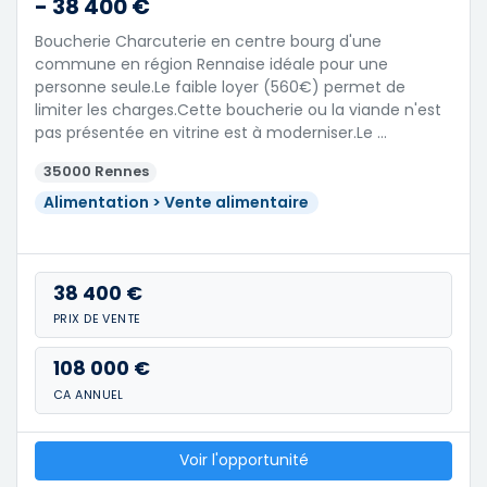
- 38 400 €
Boucherie Charcuterie en centre bourg d'une
commune en région Rennaise idéale pour une
personne seule.Le faible loyer (560€) permet de
limiter les charges.Cette boucherie ou la viande n'est
pas présentée en vitrine est à moderniser.Le …
35000 Rennes
Alimentation > Vente alimentaire
38 400 €
PRIX DE VENTE
108 000 €
CA ANNUEL
Voir l'opportunité