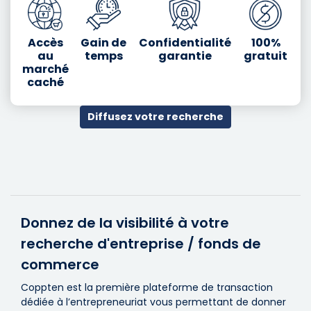
Accès
Gain de
Confidentialité
100%
au
temps
garantie
gratuit
marché
caché
Diffusez votre recherche
Donnez de la visibilité à votre
recherche d'entreprise / fonds de
commerce
Coppten est la première plateforme de transaction
dédiée à l’entrepreneuriat vous permettant de donner