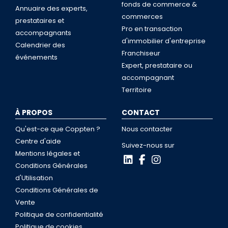
fonds de commerce &
Annuaire des experts,
commerces
prestataires et
Pro en transaction
accompagnants
d'immobilier d'entreprise
Calendrier des
Franchiseur
événements
Expert, prestataire ou
accompagnant
Territoire
À PROPOS
CONTACT
Qu'est-ce que Coppten ?
Nous contacter
Centre d'aide
Suivez-nous sur
Mentions légales et
Conditions Générales
d'Utilisation
Conditions Générales de
Vente
Politique de confidentialité
Politique de cookies