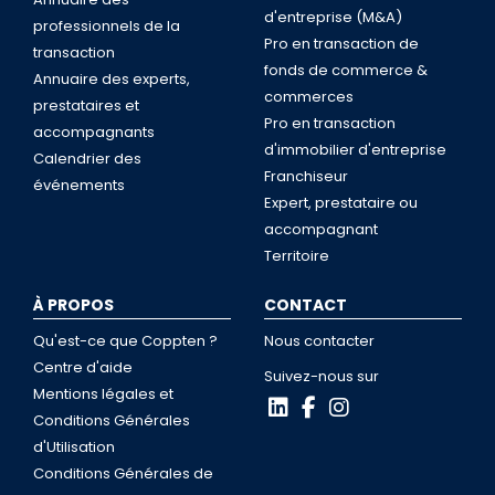
d'entreprise (M&A)
professionnels de la
Pro en transaction de
transaction
fonds de commerce &
Annuaire des experts,
commerces
prestataires et
Pro en transaction
accompagnants
d'immobilier d'entreprise
Calendrier des
Franchiseur
événements
Expert, prestataire ou
accompagnant
Territoire
À PROPOS
CONTACT
Qu'est-ce que Coppten ?
Nous contacter
Centre d'aide
Suivez-nous sur
Mentions légales et
Conditions Générales
d'Utilisation
Conditions Générales de