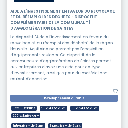
AIDE À L'INVESTISSEMENT EN FAVEUR DU RECYCLAGE
ET DU RÉEMPLOI DES DÉCHETS - DISPOSITIF
COMPLÉMENTAIRE DE LA COMMUNAUTÉ
D'AGGLOMÉRATION DE SAINTES
Le dispositif "Aide à l'investissement en faveur du
recyclage et du réemploi des déchets" de la région
Nouvelle-Aquitaine ne permet pas l'acquisition
d'équipements roulants. Ce dispositif de la
communaute d'agglomération de Saintes permet
aux entreprises d'avoir une aide pour ce type
d'investissement, ainsi que pour du matériel non
roulant d'occasion.
Développement durable
- de 10 salariés
>10 à 49 salariés
50 à 249 salariés
250 salariés ou +
Entreprise - de 3 ans
Entreprise + de 3 ans