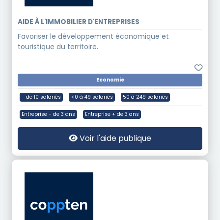
AIDE À L'IMMOBILIER D'ENTREPRISES
Favoriser le développement économique et
touristique du territoire.
Economie
- de 10 salariés
>10 à 49 salariés
50 à 249 salariés
Entreprise - de 3 ans
Entreprise + de 3 ans
Voir l'aide publique