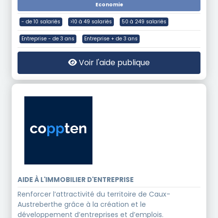
Economie
- de 10 salariés
>10 à 49 salariés
50 à 249 salariés
Entreprise - de 3 ans
Entreprise + de 3 ans
Voir l'aide publique
AIDE À L'IMMOBILIER D'ENTREPRISE
Renforcer l’attractivité du territoire de Caux-
Austreberthe grâce à la création et le
développement d’entreprises et d’emplois.