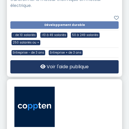
électrique.
Développement durable
- de 10 salariés
>10 à 49 salariés
50 à 249 salariés
250 salariés ou +
Entreprise - de 3 ans
Entreprise + de 3 ans
Voir l'aide publique