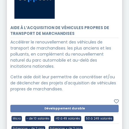
AIDE À L’ACQUISITION DE VÉHICULES PROPRES DE
TRANSPORT DE MARCHANDISES
Accélérer le renouvellement des véhicules de
transport de marchandises.
les plus anciens et les
polluants, en complément du renouvellement
naturel du parc automobile et au-delà des
incitations nationales.
Cette aide doit leur permettre de concrétiser et/ou
de déclencher des projets d'acquisition de véhicules
propres de marchandises.
Développement durable
Micro
- de 10 salariés
>10 à 49 salariés
50 à 249 salariés
Entreprise - de 3 ans
Entreprise + de 3 ans