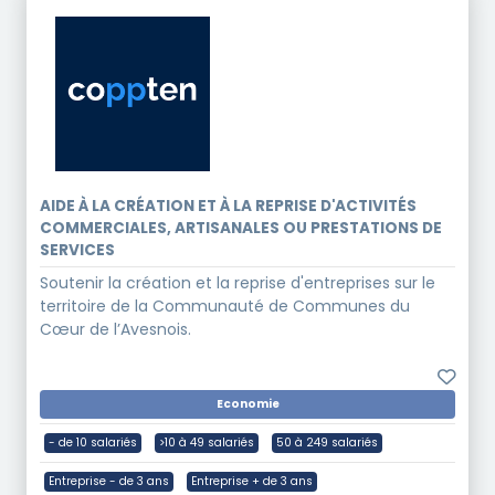
AIDE À LA CRÉATION ET À LA REPRISE D'ACTIVITÉS
COMMERCIALES, ARTISANALES OU PRESTATIONS DE
SERVICES
Soutenir la création et la reprise d'entreprises sur le
territoire de la Communauté de Communes du
Cœur de l’Avesnois.
Economie
- de 10 salariés
>10 à 49 salariés
50 à 249 salariés
Entreprise - de 3 ans
Entreprise + de 3 ans