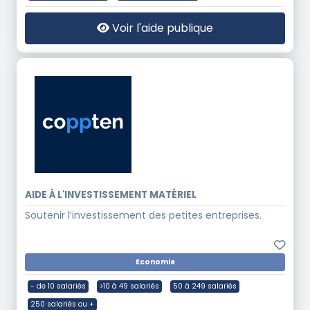
Voir l'aide publique
AIDE À L'INVESTISSEMENT MATÉRIEL
Soutenir l’investissement des petites entreprises.
Economie
- de 10 salariés
>10 à 49 salariés
50 à 249 salariés
250 salariés ou +