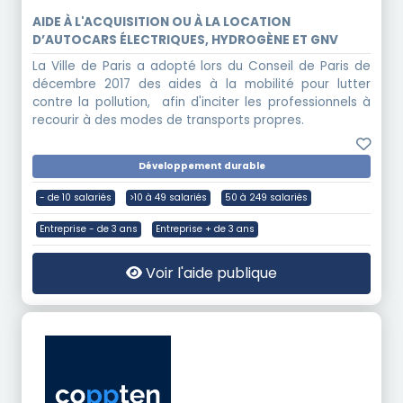
AIDE À L'ACQUISITION OU À LA LOCATION
D’AUTOCARS ÉLECTRIQUES, HYDROGÈNE ET GNV
La Ville de Paris a adopté lors du Conseil de Paris de
décembre 2017 des aides à la mobilité pour lutter
contre la pollution, afin d'inciter les professionnels à
recourir à des modes de transports propres.
Développement durable
- de 10 salariés
>10 à 49 salariés
50 à 249 salariés
Entreprise - de 3 ans
Entreprise + de 3 ans
Voir l'aide publique