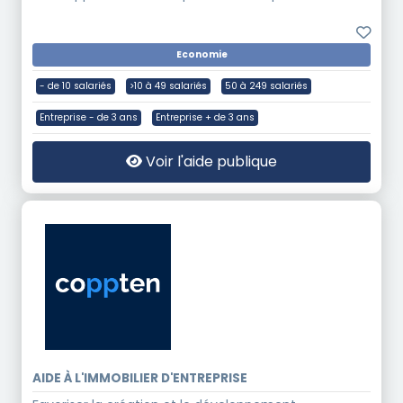
Economie
- de 10 salariés
>10 à 49 salariés
50 à 249 salariés
Entreprise - de 3 ans
Entreprise + de 3 ans
Voir l'aide publique
AIDE À L'IMMOBILIER D'ENTREPRISE