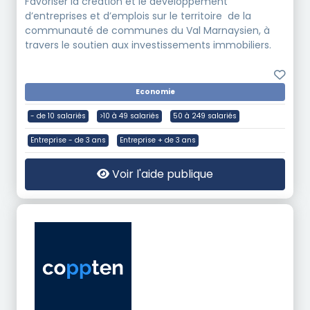
Favoriser la création et le développement
d’entreprises et d’emplois sur le territoire de la
communauté de communes du
Val Marnaysien
, à
travers le soutien aux investissements immobiliers.
Economie
- de 10 salariés
>10 à 49 salariés
50 à 249 salariés
Entreprise - de 3 ans
Entreprise + de 3 ans
Voir l'aide publique