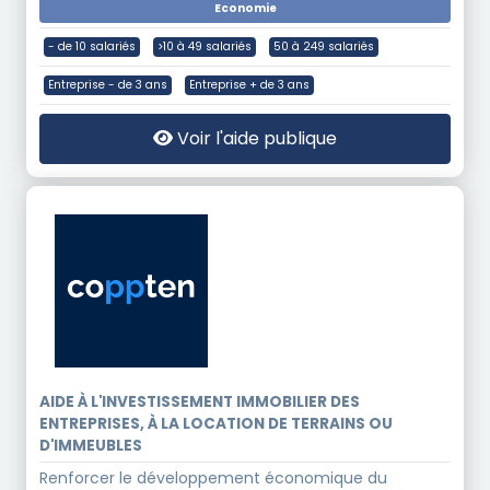
Economie
- de 10 salariés
>10 à 49 salariés
50 à 249 salariés
Entreprise - de 3 ans
Entreprise + de 3 ans
Voir l'aide publique
AIDE À L'INVESTISSEMENT IMMOBILIER DES
ENTREPRISES, À LA LOCATION DE TERRAINS OU
D'IMMEUBLES
Renforcer le développement économique du