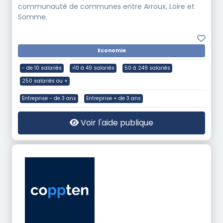
communauté de communes entre Arroux, Loire et
Somme.
Economie
- de 10 salariés
>10 à 49 salariés
50 à 249 salariés
250 salariés ou +
Entreprise - de 3 ans
Entreprise + de 3 ans
Voir l'aide publique