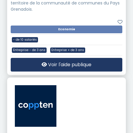
territoire de la communauté de communes du Pays
Grenadois.
Economie
- de 10 salariés
Entreprise - de 3 ans
Entreprise + de 3 ans
Voir l'aide publique