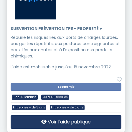
SUBVENTION PRÉVENTION TPE - PROPRETÉ +
Réduire les risques liés aux ports de charges lourdes,
aux gestes répétitifs, aux postures contraignantes et
ceux liés aux chutes et à l’exposition aux produits
chimiques.
L'aide est mobilisable jusqu'au 15 novembre 2022.
Economie
- de 10 salariés
>10 à 49 salariés
Entreprise - de 3 ans
Entreprise + de 3 ans
Voir l'aide publique