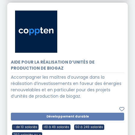
AIDE POUR LA RÉALISATION D’UNITÉS DE
PRODUCTION DE BIOGAZ
Accompagner les maîtres d’ouvrage dans la
réalisation d’investissements en faveur des énergies
renouvelables et en particulier pour des projets
d’unités de production de biogaz.
Développement durable
- de 10 salariés
>10 à 49 salariés
50 à 249 salariés
250 salariés ou +