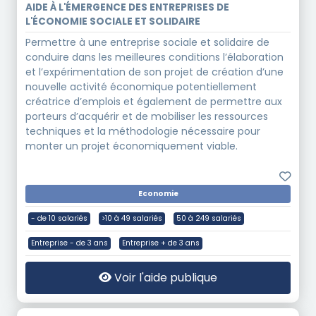
AIDE À L'ÉMERGENCE DES ENTREPRISES DE
L'ÉCONOMIE SOCIALE ET SOLIDAIRE
Permettre à une entreprise sociale et solidaire de
conduire dans les meilleures conditions l’élaboration
et l’expérimentation de son projet de création d’une
nouvelle activité économique potentiellement
créatrice d’emplois et également de permettre aux
porteurs d’acquérir et de mobiliser les ressources
techniques et la méthodologie nécessaire pour
monter un projet économiquement viable.
Economie
- de 10 salariés
>10 à 49 salariés
50 à 249 salariés
Entreprise - de 3 ans
Entreprise + de 3 ans
Voir l'aide publique