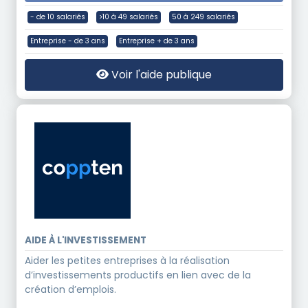
- de 10 salariés
>10 à 49 salariés
50 à 249 salariés
Entreprise - de 3 ans
Entreprise + de 3 ans
Voir l'aide publique
AIDE À L'INVESTISSEMENT
Aider les petites entreprises à la réalisation
d’investissements productifs en lien avec de la
création d’emplois.