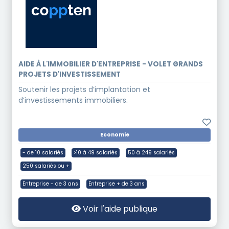
AIDE À L'IMMOBILIER D'ENTREPRISE - VOLET GRANDS
PROJETS D'INVESTISSEMENT
Soutenir les projets d’implantation et
d’investissements immobiliers.
Economie
- de 10 salariés
>10 à 49 salariés
50 à 249 salariés
250 salariés ou +
Entreprise - de 3 ans
Entreprise + de 3 ans
Voir l'aide publique