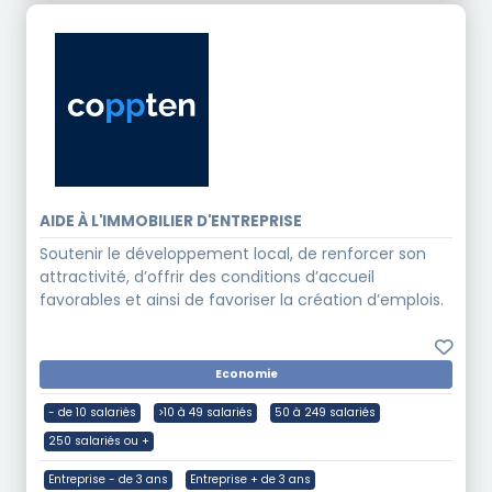
AIDE À L'IMMOBILIER D'ENTREPRISE
Soutenir le développement local, de renforcer son
attractivité, d’offrir des conditions d’accueil
favorables et ainsi de favoriser la création d’emplois.
Economie
- de 10 salariés
>10 à 49 salariés
50 à 249 salariés
250 salariés ou +
Entreprise - de 3 ans
Entreprise + de 3 ans