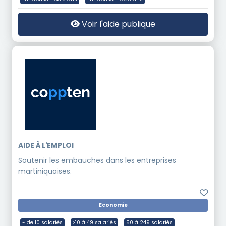
Voir l'aide publique
AIDE À L'EMPLOI
Soutenir les embauches dans les entreprises
martiniquaises.
Economie
- de 10 salariés
>10 à 49 salariés
50 à 249 salariés