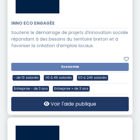
INNO ECO ENGAGÉE
Soutenir le démarrage de projets d’innovation sociale
répondant à des besoins du territoire breton et à
favoriser la création d’emplois locaux.
Economie
- de 10 salariés
>10 à 49 salariés
50 à 249 salariés
Entreprise - de 3 ans
Entreprise + de 3 ans
Voir l'aide publique