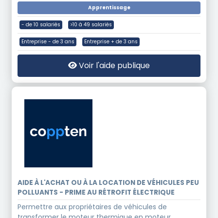
Apprentissage
- de 10 salariés
>10 à 49 salariés
Entreprise - de 3 ans
Entreprise + de 3 ans
Voir l'aide publique
AIDE À L'ACHAT OU À LA LOCATION DE VÉHICULES PEU
POLLUANTS - PRIME AU RÉTROFIT ÉLECTRIQUE
Permettre aux propriétaires de véhicules de
transformer le moteur thermique en moteur