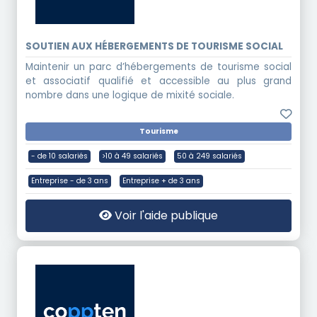
SOUTIEN AUX HÉBERGEMENTS DE TOURISME SOCIAL
Maintenir un parc d’hébergements de tourisme social
et associatif qualifié et accessible au plus grand
nombre dans une logique de mixité sociale.
Tourisme
- de 10 salariés
>10 à 49 salariés
50 à 249 salariés
Entreprise - de 3 ans
Entreprise + de 3 ans
Voir l'aide publique