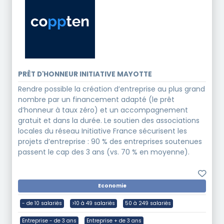
PRÊT D'HONNEUR INITIATIVE MAYOTTE
Rendre possible la création d’entreprise au plus grand
nombre par un financement adapté (le prêt
d’honneur à taux zéro) et un accompagnement
gratuit et dans la durée. Le soutien des associations
locales du réseau Initiative France sécurisent les
projets d’entreprise : 90 % des entreprises soutenues
passent le cap des 3 ans (vs. 70 % en moyenne).
Economie
- de 10 salariés
>10 à 49 salariés
50 à 249 salariés
Entreprise - de 3 ans
Entreprise + de 3 ans