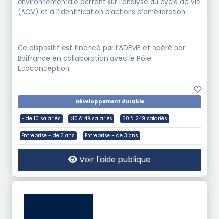
environnementale portant sur l’analyse du cycle de vie
(ACV) et à l’identification d’actions d’amélioration.
Ce dispositif est financé par l’ADEME et opéré par
Bpifrance en collaboration avec le Pôle
Ecoconception.
Développement durable
- de 10 salariés
>10 à 49 salariés
50 à 249 salariés
Entreprise - de 3 ans
Entreprise + de 3 ans
Voir l'aide publique