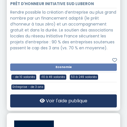
PRÊT D'HONNEUR INITIATIVE SUD LUBERON
Rendre possible la création d’entreprise au plus grand
nombre par un financement adapté (le prêt
d’honneur à taux zéro) et un accompagnement
gratuit et dans la durée. Le soutien des associations
locales du réseau Initiative France sécurisent les
projets d’entreprise : 90 % des entreprises soutenues
passent le cap des 3 ans (vs. 70 % en moyenne).
Economie
- de 10 salariés
>10 à 49 salariés
50 à 249 salariés
Entreprise - de 3 ans
Voir l'aide publique