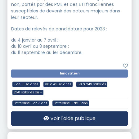
non, portés par des PME et des ETI franciliennes
susceptibles de devenir des acteurs majeurs dans
leur secteur.
Dates de relevés de candidature pour 2023 :
du 4 janvier au 7 avril ;
du 10 avril au 8 septembre ;
du 11 septembre au 1er décembre.
Innovation
- de 10 salariés
>10 à 49 salariés
50 à 249 salariés
250 salariés ou +
Entreprise - de 3 ans
Entreprise + de 3 ans
Voir l'aide publique