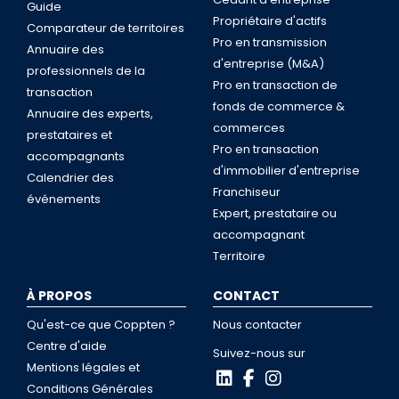
Guide
Propriétaire d'actifs
Comparateur de territoires
Pro en transmission
Annuaire des
d'entreprise (M&A)
professionnels de la
Pro en transaction de
transaction
fonds de commerce &
Annuaire des experts,
commerces
prestataires et
Pro en transaction
accompagnants
d'immobilier d'entreprise
Calendrier des
Franchiseur
événements
Expert, prestataire ou
accompagnant
Territoire
À PROPOS
CONTACT
Qu'est-ce que Coppten ?
Nous contacter
Centre d'aide
Suivez-nous sur
Mentions légales et
Conditions Générales