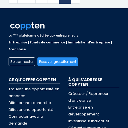
ère
La 1
plateforme dédiée aux entrepreneurs
Entreprise | Fonds de commerce | Immobilier d'entreprise |
Franchise
Se connecter
Essayer gratuitement
CE QU'OFFRE COPPTEN
À QUI S'ADRESSE
COPPTEN
Trouver une opportunité en
Créateur / Repreneur
annonce
d'entreprise
Diffuser une recherche
Entreprise en
Diffuser une opportunité
développement
Connecter avec la
Investisseur individuel
demande
Cédant d'entreprise