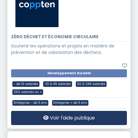
ZÉRO DÉCHET ET ÉCONOMIE CIRCULAIRE
Soutenir les opérations et projets en matière de
prévention et de valorisation des déchets.
Développement durable
- de 10 salariés
>10 à 49 salariés
50 à 249 salariés
250 salariés ou +
Entreprise - de 3 ans
Entreprise + de 3 ans
Voir l'aide publique