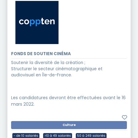
FONDS DE SOUTIEN CINÉMA
Soutenir la diversité de la création ;
Structurer le secteur cinématographique et
audiovisuel en Île-de-France.
Les candidatures devront être effectuées avant le 16
mars 2022.
Culture
- de 10 salariés
>10 à 49 salariés
50 à 249 salariés