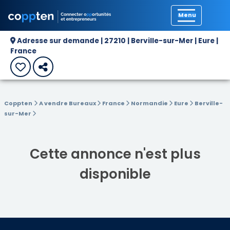
Précédent
Adresse sur demande | 27210 | Berville-sur-Mer | Eure |
France
Coppten
A vendre Bureaux
France
Normandie
Eure
Berville-
sur-Mer
Cette annonce n'est plus
disponible