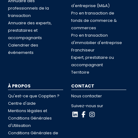
Annuaire des
d'entreprise (M&A)
professionnels de la
Pro en transaction de
transaction
fonds de commerce &
Annuaire des experts,
commerces
prestataires et
Pro en transaction
accompagnants
d'immobilier d'entreprise
Calendrier des
Franchiseur
événements
Expert, prestataire ou
accompagnant
Territoire
À PROPOS
CONTACT
Qu'est-ce que Coppten ?
Nous contacter
Centre d'aide
Suivez-nous sur
Mentions légales et
Conditions Générales
d'Utilisation
Conditions Générales de