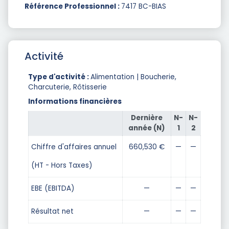
Référence Professionnel :
7417 BC-BIAS
Activité
Type d'activité :
Alimentation | Boucherie,
Charcuterie, Rôtisserie
Informations financières
Dernière
N-
N-
année (N)
1
2
Chiffre d'affaires annuel
660,530 €
—
—
(HT - Hors Taxes)
EBE (EBITDA)
—
—
—
Résultat net
—
—
—