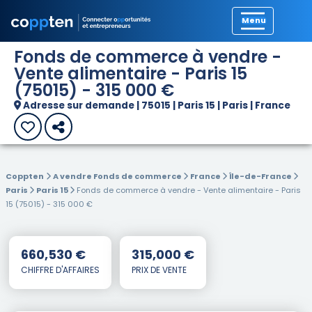
Précédent
Fonds de commerce à vendre -
Vente alimentaire - Paris 15
(75015) - 315 000 €
Adresse sur demande | 75015 | Paris 15 | Paris | France
Coppten
A vendre Fonds de commerce
France
Île-de-France
Paris
Paris 15
Fonds de commerce à vendre - Vente alimentaire - Paris
15 (75015) - 315 000 €
660,530 €
315,000 €
CHIFFRE D'AFFAIRES
PRIX DE VENTE