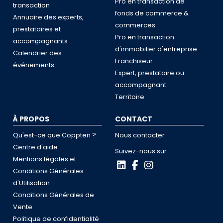
Pro en transaction de
transaction
fonds de commerce &
Annuaire des experts,
commerces
prestataires et
Pro en transaction
accompagnants
d'immobilier d'entreprise
Calendrier des
Franchiseur
événements
Expert, prestataire ou
accompagnant
Territoire
À PROPOS
CONTACT
Qu'est-ce que Coppten ?
Nous contacter
Centre d'aide
Suivez-nous sur
Mentions légales et
Conditions Générales
d'Utilisation
Conditions Générales de
Vente
Politique de confidentialité