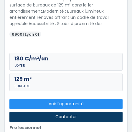
surface de bureaux de 129 m² dans le 1er
arrondissement.Modernité : Bureaux lumineux,
entièrement rénovés offrant un cadre de travail
agréable.Accessibilité : Situés à proximité des …
69001 Lyon 01
180 €/m²/an
LOYER
129 m²
SURFACE
Voir l'opportunité
Contacter
Professionnel