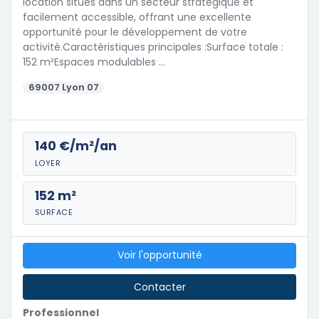
location situés dans un secteur stratégique et
facilement accessible, offrant une excellente
opportunité pour le développement de votre
activité.Caractéristiques principales :Surface totale :
152 m²Espaces modulables …
69007 Lyon 07
140 €/m²/an
LOYER
152 m²
SURFACE
Voir l'opportunité
Contacter
Professionnel