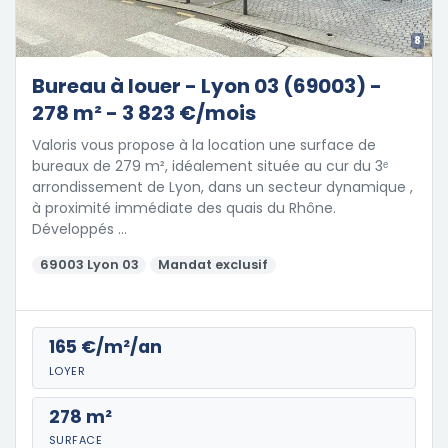
8
Bureau à louer - Lyon 03 (69003) -
278 m² - 3 823 €/mois
Valoris vous propose à la location une surface de
bureaux de 279 m², idéalement située au cur du 3ᵉ
arrondissement de Lyon, dans un secteur dynamique ,
à proximité immédiate des quais du Rhône.
Développés …
69003 Lyon 03
Mandat exclusif
165 €/m²/an
LOYER
278 m²
SURFACE