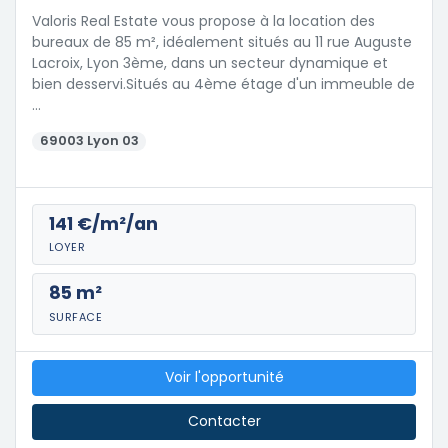
Valoris Real Estate vous propose à la location des
bureaux de 85 m², idéalement situés au 11 rue Auguste
Lacroix, Lyon 3ème, dans un secteur dynamique et
bien desservi.Situés au 4ème étage d'un immeuble de
…
69003 Lyon 03
141 €/m²/an
LOYER
85 m²
SURFACE
Voir l'opportunité
Contacter