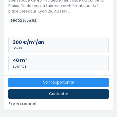
open space de 40 m², idéalement situé au cur de la
Presqu'île de Lyon, à l'adresse emblématique du 1
place Bellecour  Lyon 2e. Au sein …
69002 Lyon 02
300 €/m²/an
LOYER
40 m²
SURFACE
Voir l'opportunité
Contacter
Professionnel