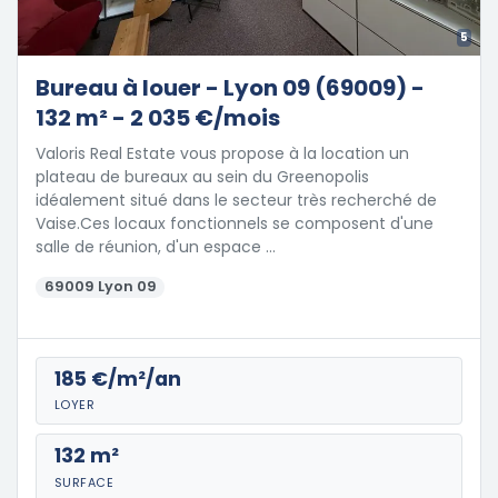
5
Bureau à louer - Lyon 09 (69009) -
132 m² - 2 035 €/mois
Valoris Real Estate vous propose à la location un
plateau de bureaux au sein du Greenopolis
idéalement situé dans le secteur très recherché de
Vaise.Ces locaux fonctionnels se composent d'une
salle de réunion, d'un espace …
69009 Lyon 09
185 €/m²/an
LOYER
132 m²
SURFACE