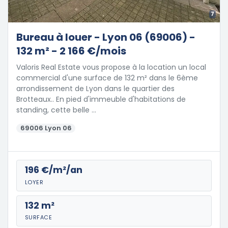
7
Bureau à louer - Lyon 06 (69006) -
132 m² - 2 166 €/mois
Valoris Real Estate vous propose à la location un local
commercial d'une surface de 132 m² dans le 6ème
arrondissement de Lyon dans le quartier des
Brotteaux.. En pied d'immeuble d'habitations de
standing, cette belle …
69006 Lyon 06
196 €/m²/an
LOYER
132 m²
SURFACE