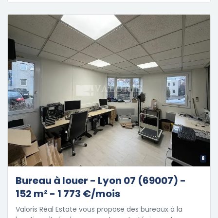
8
Bureau à louer - Lyon 07 (69007) -
152 m² - 1 773 €/mois
Valoris Real Estate vous propose des bureaux à la