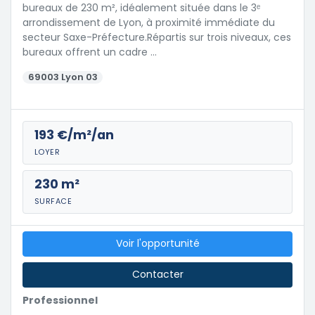
bureaux de 230 m², idéalement située dans le 3ᵉ
arrondissement de Lyon, à proximité immédiate du
secteur Saxe-Préfecture.Répartis sur trois niveaux, ces
bureaux offrent un cadre …
69003 Lyon 03
193 €/m²/an
LOYER
230 m²
SURFACE
Voir l'opportunité
Contacter
Professionnel