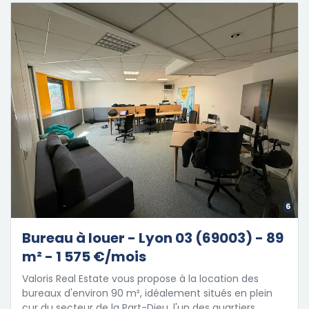
6
Bureau à louer - Lyon 03 (69003) - 89
m² - 1 575 €/mois
Valoris Real Estate vous propose à la location des
bureaux d'environ 90 m², idéalement situés en plein
cur du secteur de la Part-Dieu, l'un des quartiers