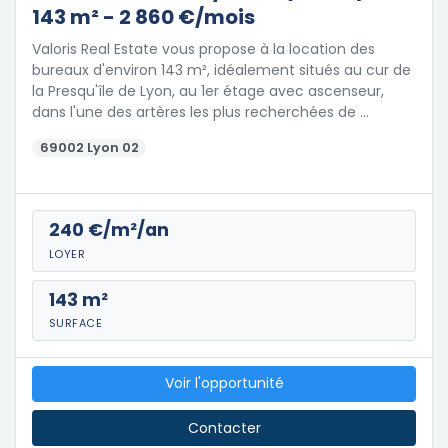
143 m² - 2 860 €/mois
Valoris Real Estate vous propose à la location des
bureaux d'environ 143 m², idéalement situés au cur de
la Presqu'île de Lyon, au 1er étage avec ascenseur,
dans l'une des artères les plus recherchées de …
69002 Lyon 02
240 €/m²/an
LOYER
143 m²
SURFACE
Voir l'opportunité
Contacter