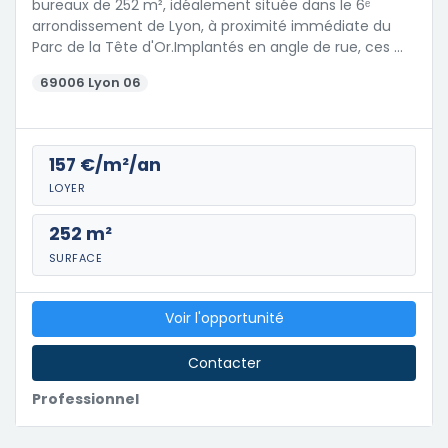
bureaux de 252 m², idéalement située dans le 6ᵉ
arrondissement de Lyon, à proximité immédiate du
Parc de la Tête d'Or.Implantés en angle de rue, ces …
69006 Lyon 06
157 €/m²/an
LOYER
252 m²
SURFACE
Voir l'opportunité
Contacter
Professionnel