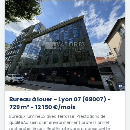
12
Bureau à louer - Lyon 07 (69007) -
729 m² - 12 150 €/mois
Bureaux lumineux avec terrasse  Prestations de
qualitéAu sein d'un environnement professionnel
recherché, Valoris Real Estate vous propose cette