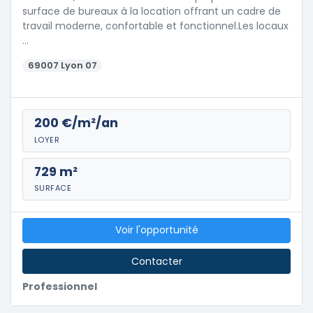
surface de bureaux à la location offrant un cadre de
travail moderne, confortable et fonctionnel.Les locaux
…
69007 Lyon 07
200 €/m²/an
LOYER
729 m²
SURFACE
Voir l'opportunité
Contacter
Professionnel