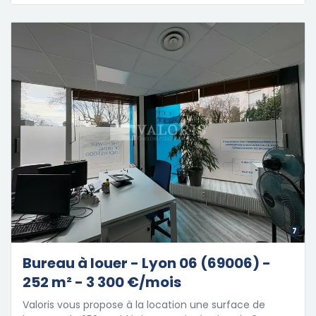
7
Bureau à louer - Lyon 06 (69006) -
252 m² - 3 300 €/mois
Valoris vous propose à la location une surface de