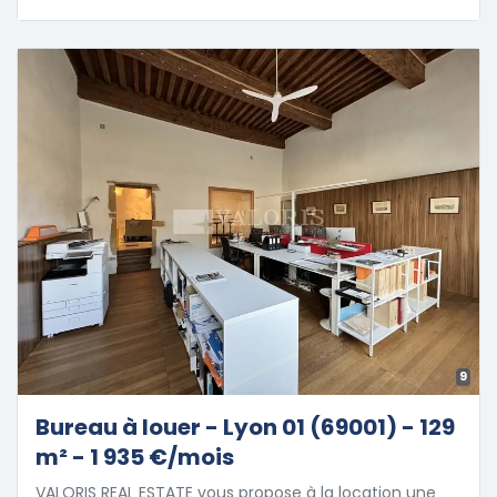
9
Bureau à louer - Lyon 01 (69001) - 129
m² - 1 935 €/mois
VALORIS REAL ESTATE vous propose à la location une