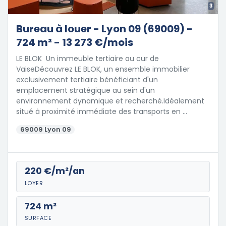
3
Bureau à louer - Lyon 09 (69009) -
724 m² - 13 273 €/mois
LE BLOK  Un immeuble tertiaire au cur de
VaiseDécouvrez LE BLOK, un ensemble immobilier
exclusivement tertiaire bénéficiant d'un
emplacement stratégique au sein d'un
environnement dynamique et recherché.Idéalement
situé à proximité immédiate des transports en …
69009 Lyon 09
220 €/m²/an
LOYER
724 m²
SURFACE