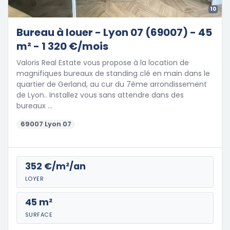
10
Bureau à louer - Lyon 07 (69007) - 45
m² - 1 320 €/mois
Valoris Real Estate vous propose à la location de
magnifiques bureaux de standing clé en main dans le
quartier de Gerland, au cur du 7ème arrondissement
de Lyon.. Installez vous sans attendre dans des
bureaux …
69007 Lyon 07
352 €/m²/an
LOYER
45 m²
SURFACE