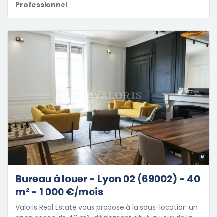
Professionnel
9
Bureau à louer - Lyon 02 (69002) - 40
m² - 1 000 €/mois
Valoris Real Estate vous propose à la sous-location un