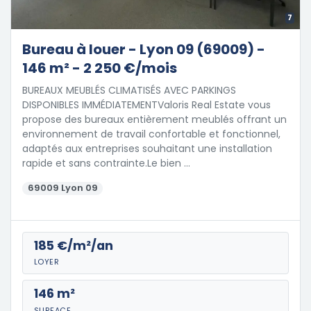
7
Bureau à louer - Lyon 09 (69009) -
146 m² - 2 250 €/mois
BUREAUX MEUBLÉS CLIMATISÉS AVEC PARKINGS 
DISPONIBLES IMMÉDIATEMENTValoris Real Estate vous
propose des bureaux entièrement meublés offrant un
environnement de travail confortable et fonctionnel,
adaptés aux entreprises souhaitant une installation
rapide et sans contrainte.Le bien …
69009 Lyon 09
185 €/m²/an
LOYER
146 m²
SURFACE