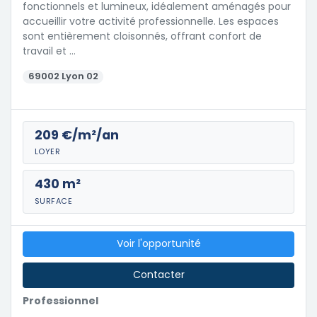
fonctionnels et lumineux, idéalement aménagés pour
accueillir votre activité professionnelle. Les espaces
sont entièrement cloisonnés, offrant confort de
travail et …
69002 Lyon 02
209 €/m²/an
LOYER
430 m²
SURFACE
Voir l'opportunité
Contacter
Professionnel