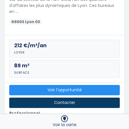
d'affaires les plus dynamiques de Lyon. Ces bureaux
en …
69003 Lyon 03
212 €/m²/an
LOYER
89 m²
SURFACE
Voir l'opportunité
Contacter
Professionnel
Voir la carte