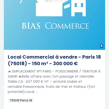
8
Local Commercial à vendre - Paris 18
(75018) - 150 m² - 300 000 €
🔥 EMPLACEMENT N°1 PARIS – POISSONNERIE / TRAITEUR À
SAISIR 🔥Belle affaire avec fort passage et clientèle
fidèle.CA : 437 000 € HT – activité stable et
rentable.Poissonnerie, fruits de mer et traiteur (fort
potentiel).Local …
75018 Paris 18