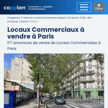
Filtrer
Coppten
Vente Locaux Commerciaux
France
Île-de-
France
Paris
Paris
Locaux Commerciaux à
vendre à Paris
117
annonces de vente de Locaux Commerciaux à
Paris