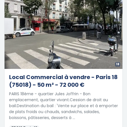
18
Local Commercial à vendre - Paris 18
(75018) - 50 m² - 72 000 €
PARIS 18ème - quartier Jules Joffrin - Bon
emplacement, quartier vivant.Cession de droit au
bail.Destination du bail : 'Vente sur place et à emporter
de plats froids ou chauds, sandwichs, salades,
boissons, pâtisseries, desserts à …