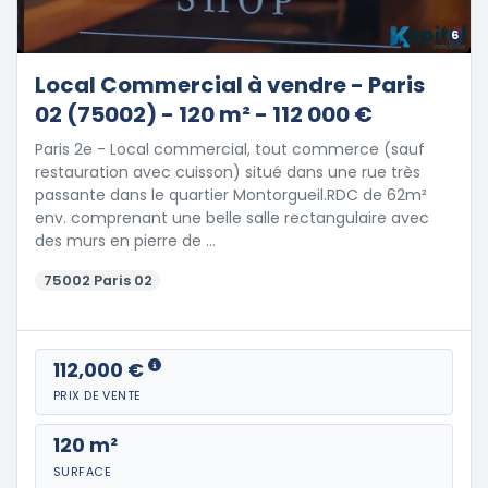
6
Local Commercial à vendre - Paris
02 (75002) - 120 m² - 112 000 €
Paris 2e - Local commercial, tout commerce (sauf
restauration avec cuisson) situé dans une rue très
passante dans le quartier Montorgueil.RDC de 62m²
env. comprenant une belle salle rectangulaire avec
des murs en pierre de …
75002 Paris 02
112,000 €
PRIX DE VENTE
120 m²
SURFACE