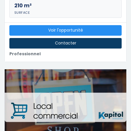
210 m²
SURFACE
Voir l'opportunité
Contacter
Professionnel