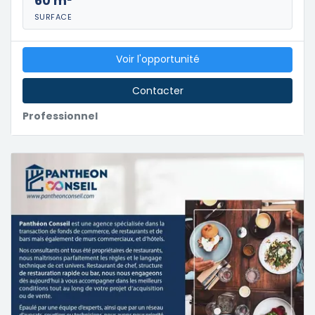
60 m²
SURFACE
Voir l'opportunité
Contacter
Professionnel