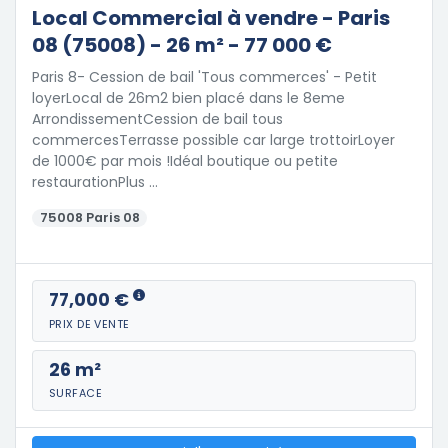
Local Commercial à vendre - Paris
08 (75008) - 26 m² - 77 000 €
Paris 8- Cession de bail 'Tous commerces' - Petit
loyerLocal de 26m2 bien placé dans le 8eme
ArrondissementCession de bail tous
commercesTerrasse possible car large trottoirLoyer
de 1000€ par mois !Idéal boutique ou petite
restaurationPlus …
75008 Paris 08
77,000 €
PRIX DE VENTE
26 m²
SURFACE