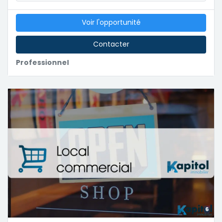
Voir l'opportunité
Contacter
Professionnel
6