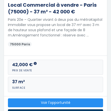
Local Commercial à vendre - Paris
(75000) - 37 m² - 42 000 €
Paris 20e – Quartier vivant à deux pas du métroKapitol
immobilier vous propose un local de 37 m² avec 3 m
de hauteur sous plafond et une façade de 8
m.Aménagement fonctionnel : réserve avec …
75000 Paris
42,000 €
PRIX DE VENTE
37 m²
SURFACE
Voir l'opportunité