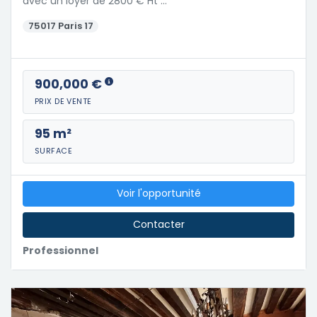
avec un loyer de 2800 € Ht …
75017 Paris 17
900,000 €
PRIX DE VENTE
95 m²
SURFACE
Voir l'opportunité
Contacter
Professionnel