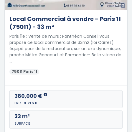
2
Local Commercial à vendre - Paris 11
(75011) - 33 m²
Paris 11e : Vente de murs : Panthéon Conseil vous
propose ce local commercial de 33m2 (loi Carrez)
équipé pour de la restauration, sur un axe dynamique,
proche Métro Goncourt et Parmentier- Belle vitrine de
…
75011 Paris 11
380,000 €
PRIX DE VENTE
33 m²
SURFACE