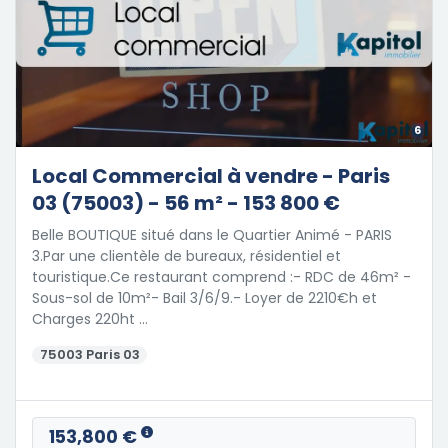
6
Local Commercial à vendre - Paris
03 (75003) - 56 m² - 153 800 €
Belle BOUTIQUE situé dans le Quartier Animé - PARIS
3.Par une clientèle de bureaux, résidentiel et
touristique.Ce restaurant comprend :- RDC de 46m² -
Sous-sol de 10m²- Bail 3/6/9.- Loyer de 2210€h et
Charges 220ht …
75003 Paris 03
153,800 €