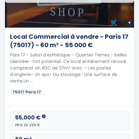
4
Local Commercial à vendre - Paris 17
(75017) - 60 m² - 55 000 €
Paris 17 - Salon d'esthétique - Quartier Ternes - belles
clientèle- fort potentiel. Ce local entièrement rénové
comprend :Un RDC de 37m² avec :- Les postes
d'onglerie- Un spa- Du stockage- Une surface de
vente.Un …
75017 Paris 17
55,000 €
PRIX DE VENTE