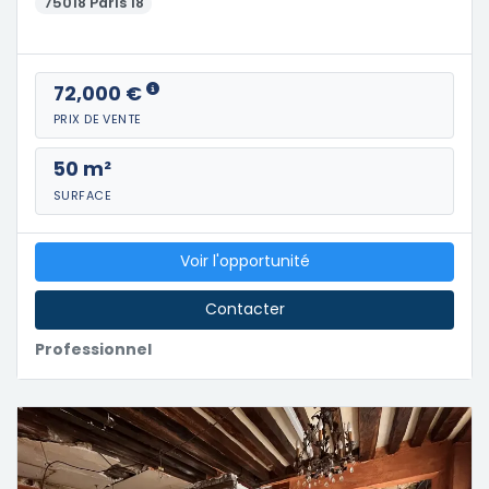
75018 Paris 18
72,000 €
PRIX DE VENTE
50 m²
SURFACE
Voir l'opportunité
Contacter
Professionnel