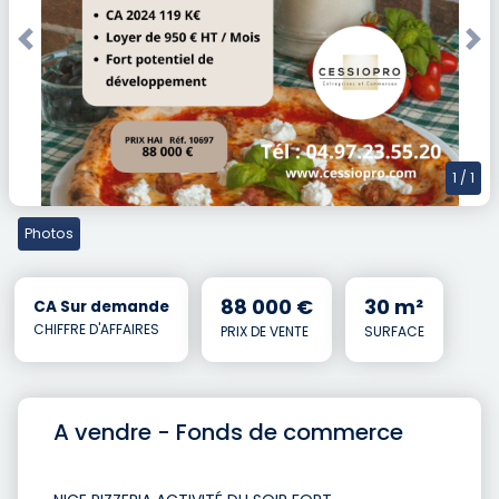
Previous
Nex
1
/ 1
Photos
88 000 €
30 m²
CA Sur demande
CHIFFRE D'AFFAIRES
PRIX DE VENTE
SURFACE
A vendre - Fonds de commerce