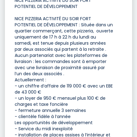
NICE PIZZERIA ACTIVITÉ DU SOIR FORT
POTENTIEL DE DÉVELOPPEMENT
NICE PIZZERIA ACTIVITÉ DU SOIR FORT
POTENTIEL DE DÉVELOPPEMENT : Située dans un
quartier commerçant, cette pizzeria, ouverte
uniquement de 17 h à 22 h du lundi au
samedi, est tenue depuis plusieurs années
par deux associés qui partent à la retraite .
Aucun partenariat avec les plateformes de
livraison : les commandes sont à emporter
avec une livraison de proximité assuré par
l’un des deux associés .
Actuellement :
- un chiffre d’affaire de 119 000 € avec un EBE
de 43 000 €
- un loyer de 950 € mensuel plus 100 € de
charges et taxe foncière
- fermeture annuelle 3 semaines
- clientèle fidèle à l’année
Les opportunités de développement
- Service du midi inexploité
- installation de places assises à l’intérieur et