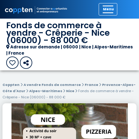
Précédent
Fonds de commerce à
vendre - Crêperie - Nice
(06000) - 88 000 €
Adresse sur demande | 06000 | Nice | Alpes-Maritimes
| France
Coppten
A vendre Fonds de commerce
France
Provence-Alpes-
Côte d'Azur
Alpes-Maritimes
Nice
Fonds de commerce à vendre -
Crêperie - Nice (06000) - 88 000 €