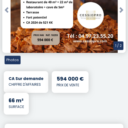
Previous
Nex
1
/ 2
Photos
594 000 €
CA Sur demande
CHIFFRE D'AFFAIRES
PRIX DE VENTE
66 m²
SURFACE