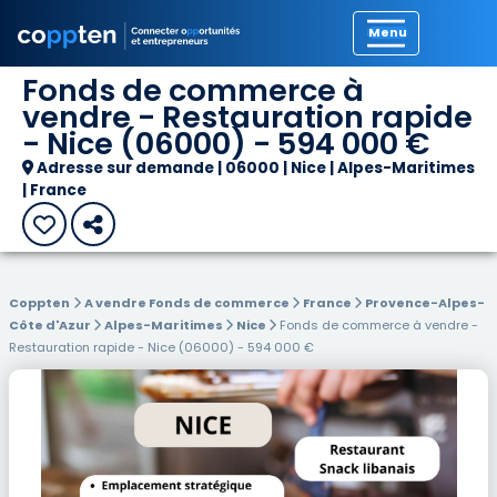
Précédent
Fonds de commerce à
vendre - Restauration rapide
- Nice (06000) - 594 000 €
Adresse sur demande | 06000 | Nice | Alpes-Maritimes
| France
Coppten
A vendre Fonds de commerce
France
Provence-Alpes-
Côte d'Azur
Alpes-Maritimes
Nice
Fonds de commerce à vendre -
Restauration rapide - Nice (06000) - 594 000 €