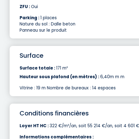
ZFU :
Oui
Parking :
1 places
Nature du sol : Dalle beton
Panneau sur le produit
Surface
Surface totale :
171 m²
Hauteur sous plafond (en mètres) :
6,40m m m
Vitrine : 19 m Nombre de bureaux : 14 espaces
Conditions financières
Loyer HT HC :
322 €/m²/an, soit 55 214 €/an, soit 4 601 
Informations complémentaires :