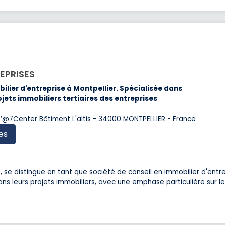
EPRISES
ilier d'entreprise à Montpellier. Spécialisée dans
ts immobiliers tertiaires des entreprises
L’@7Center Bâtiment L'altis - 34000 MONTPELLIER - France
es
, se distingue en tant que société de conseil en immobilier d'entr
s leurs projets immobiliers, avec une emphase particulière sur l