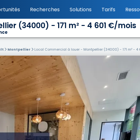
rtunités
Recherches
Solutions
Tarifs
Resso
lier (34000) - 171 m² - 4 601 €/mois
ance
lt
Montpellier
Local Commercial à louer - Montpellier (34000) - 171 m² - 4