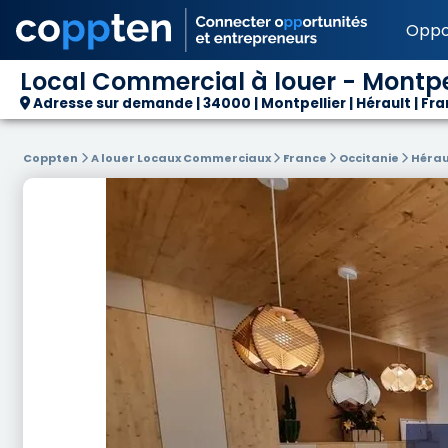
Oppo
Local Commercial à louer - Montpel
Adresse sur demande | 34000 | Montpellier | Hérault | Fr
Coppten
A louer Locaux Commerciaux
France
Occitanie
Hérau