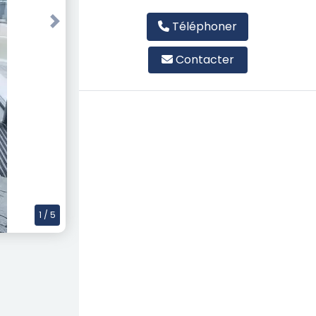
Téléphoner
Next
Contacter
1
/ 5