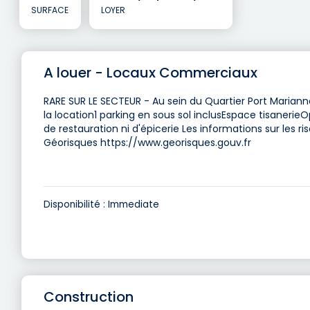
SURFACE
LOYER
A louer - Locaux Commerciaux
RARE SUR LE SECTEUR - Au sein du Quartier Port Mariann
la location1 parking en sous sol inclusEspace tisaneri
de restauration ni d'épicerie Les informations sur les r
Géorisques https://www.georisques.gouv.fr
Disponibilité : Immediate
Construction