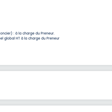
ncier) : à la charge du Preneur.
uel global HT à la charge du Preneur