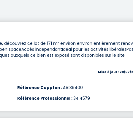
e, découvrez ce lot de 171 m² environ environ entièrement réno
eOpen spaceAccès indépendantIdéal pour les activités libéralesPa
isques auxquels ce bien est exposé sont disponibles sur le site
Mise à jour : 29/07/
Référence Coppten :
AA139400
Référence Professionnel :
34.4579