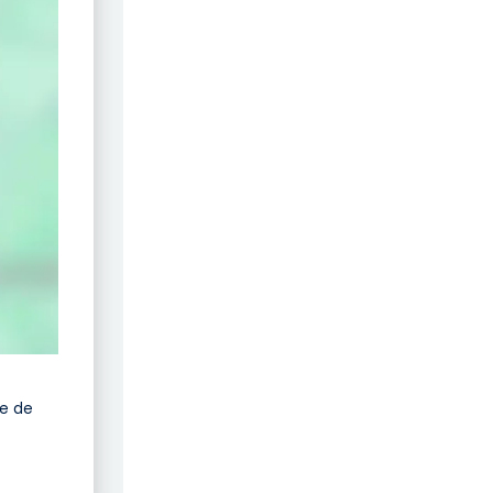
le de