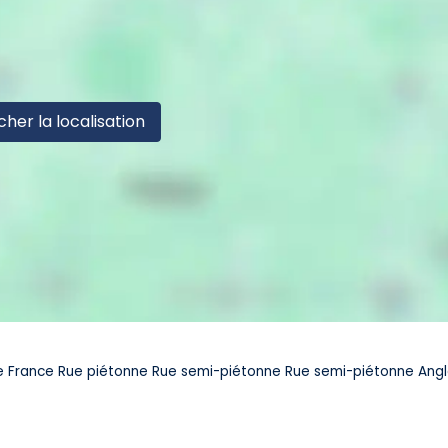
cher la localisation
e France Rue piétonne Rue semi-piétonne Rue semi-piétonne Ang