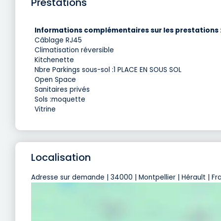
Prestations
Informations complémentaires sur les prestations 
Câblage RJ45
Climatisation réversible
Kitchenette
Nbre Parkings sous-sol :1 PLACE EN SOUS SOL
Open Space
Sanitaires privés
Sols :moquette
Vitrine
Localisation
Adresse sur demande | 34000 | Montpellier | Hérault | Fr