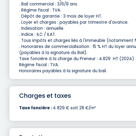
. Bail commercial : 3/6/9 ans.
. Régime fiscal : TVA.
. Dépôt de garantie : 3 mois de loyer HT.
. Loyer et charges : payables par trimestre d'avance.
. Indexation : annuelle.
. Indice : ILC / ILAT.
. Tous impôts et charges liés à l'immeuble (notamment fo
. Honoraires de commercialisation : 15 % HT du loyer ann
(payables à la signature du Bail).
Taxe foncière à la charge du Preneur : 4.829  HT (2024)
Régime fiscal : TVA.
Honoraires payables à la signature du bail.
Charges et taxes
Taxe foncière :
4 829 € soit 28 €/m²