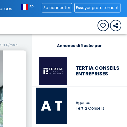
FR
Se connecter
Essayer gratuitement
urces
 601 €/mois
Annonce diffusée par
TERTIA CONSEILS
ENTREPRISES
A T
Agence
Tertia Conseils