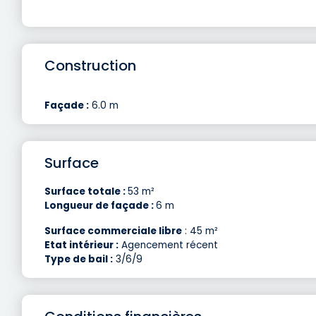
Construction
Façade :
6.0 m
Surface
Surface totale :
53 m²
Longueur de façade :
6 m
Surface commerciale libre
: 45 m²
Etat intérieur :
Agencement récent
Type de bail :
3/6/9