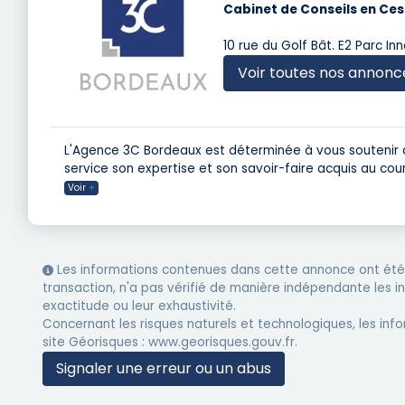
Cabinet de Conseils en Ces
10 rue du Golf Bât. E2 Parc I
Voir toutes nos annonc
L'Agence 3C Bordeaux est déterminée à vous soutenir d
service son expertise et son savoir-faire acquis au cou
Voir
+
Les informations contenues dans cette annonce ont été 
transaction, n'a pas vérifié de manière indépendante les 
exactitude ou leur exhaustivité.
Concernant les risques naturels et technologiques, les info
site Géorisques : www.georisques.gouv.fr.
Signaler une erreur ou un abus