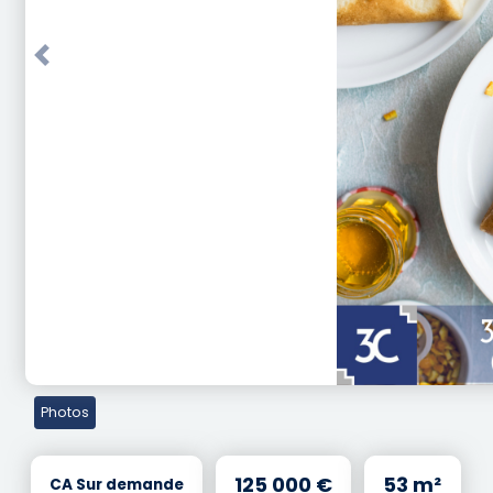
Previous
Photos
125 000 €
53 m²
CA Sur demande