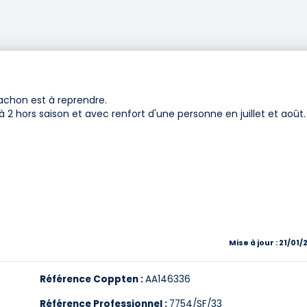
achon est à reprendre.
à 2 hors saison et avec renfort d'une personne en juillet et août.
Mise à jour : 21/01
Référence Coppten :
AA146336
Référence Professionnel :
7754/SF/33