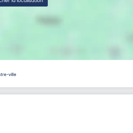
cher la localisation
re-ville