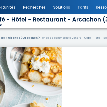
rtunités
Recherches
Solutions
Tarifs
Resso
- Hôtel - Restaurant - Arcachon (331
e
aine
Gironde
Arcachon
Fonds de commerce à vendre - Café - Hôtel - Re