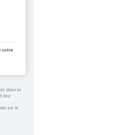
à votre
êt dans la
à leur
les sur le