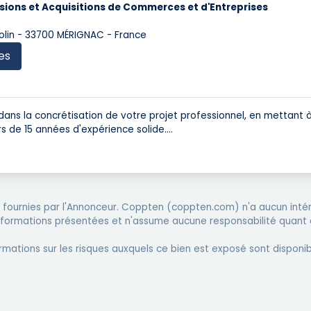
sions et Acquisitions de Commerces et d'Entreprises
nnolin - 33700 MÉRIGNAC - France
es
ans la concrétisation de votre projet professionnel, en mettant 
rs de 15 années d'expérience solide.
...
fournies par l'Annonceur. Coppten (coppten.com) n'a aucun intér
informations présentées et n'assume aucune responsabilité quant 
rmations sur les risques auxquels ce bien est exposé sont disponib