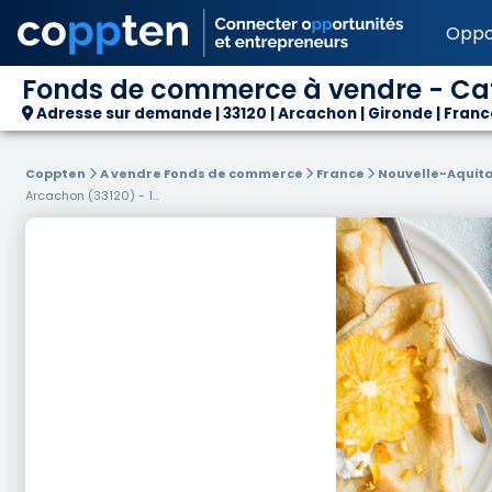
Oppo
Fonds de commerce à vendre - Café 
Adresse sur demande | 33120 | Arcachon | Gironde | Franc
Coppten
A vendre Fonds de commerce
France
Nouvelle-Aquit
Arcachon (33120) - 1...