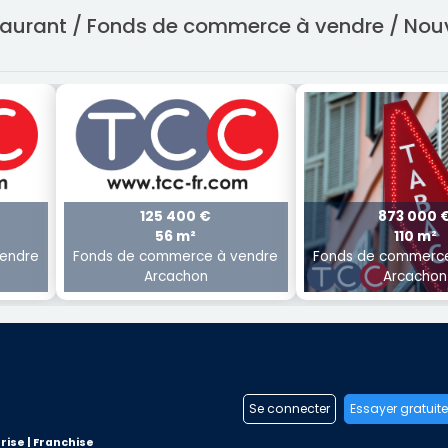
staurant / Fonds de commerce à vendre / Nou
125 400 €
873 000 
56 m²
110 m²
endre
Fonds de commerce à vendre
Fonds de commerce
Arcachon
Arcachon
Se connecter
Essayer gratuit
rise | Franchise