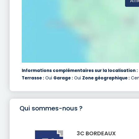
Affi
Informations complémentaires sur la localisation :
Terrasse :
Oui
Garage :
Oui
Zone géographique :
Cent
Qui sommes-nous ?
3C BORDEAUX