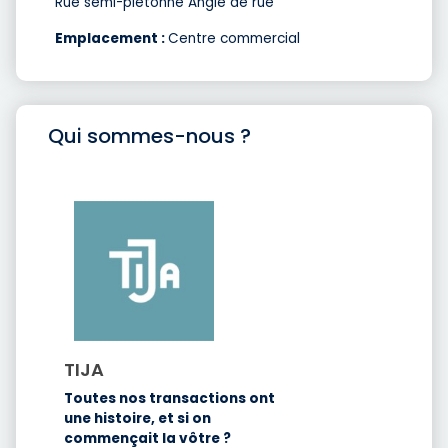
Rue semi-piétonne Angle de rue
Emplacement :
Centre commercial
Qui sommes-nous ?
TIJA
Toutes nos transactions ont
une histoire, et si on
commençait la vôtre ?