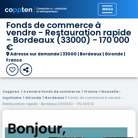
Précédent
Fonds de commerce à
vendre - Restauration rapide
- Bordeaux (33000) - 170 000
€
Adresse sur demande | 33000 | Bordeaux | Gironde |
France
Coppten
A vendre Fonds de commerce
France
Nouvelle-
Aquitaine
Gironde
Bordeaux
Fonds de commerce à vendre -
Restauration rapide - Bordeaux (33000) - 170 000 €