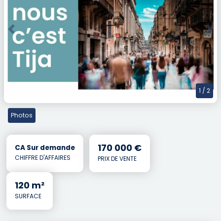
Previous
Nex
1
/ 2
Photos
170 000 €
CA Sur demande
CHIFFRE D'AFFAIRES
PRIX DE VENTE
120 m²
SURFACE