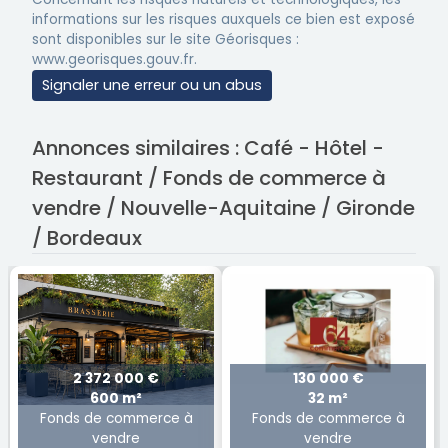
informations sur les risques auxquels ce bien est exposé
sont disponibles sur le site Géorisques :
www.georisques.gouv.fr.
Signaler une erreur ou un abus
Annonces similaires : Café - Hôtel -
Restaurant / Fonds de commerce à
vendre / Nouvelle-Aquitaine / Gironde
/ Bordeaux
2 372 000 €
130 000 €
600 m²
32 m²
Fonds de commerce à
Fonds de commerce à
vendre
vendre