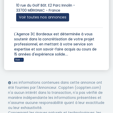
10 rue du Golf Bât. E2 Parc Innolin -
33700 MÉRIGNAC - France
Voir toutes nos annonces
L'Agence 3C Bordeaux est déterminée à vous
soutenir dans la concrétisation de votre projet
professionnel, en mettant à votre service son
expertise et son savoir-faire acquis au cours de
15 années d'expérience solide.
...
Voir
+
Les informations contenues dans cette annonce ont
été fournies par l'Annonceur. Coppten (coppten.com)
n'a aucun intérêt dans la transaction, n'a pas vérifié de
manière indépendante les informations présentées et
n'assume aucune responsabilité quant à leur exactitude
ou leur exhaustivité.
Concernant les risques naturels et technologiques, les