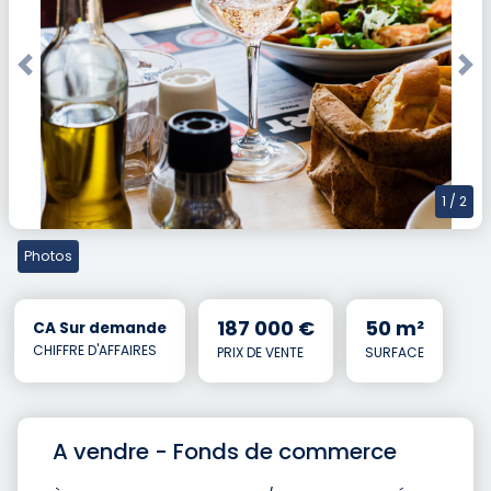
Previous
Nex
1
/ 2
Photos
187 000 €
50 m²
CA Sur demande
CHIFFRE D'AFFAIRES
PRIX DE VENTE
SURFACE
A vendre - Fonds de commerce