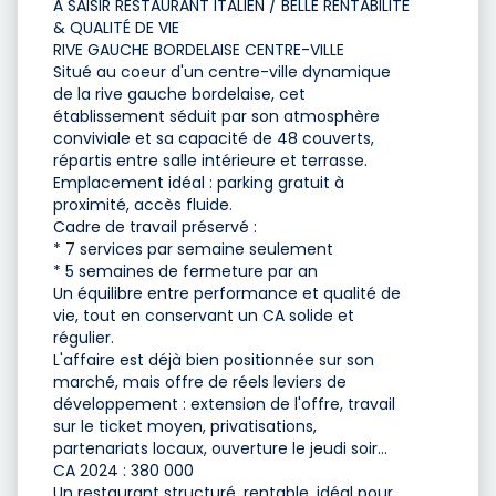
À SAISIR RESTAURANT ITALIEN / BELLE RENTABILITÉ
& QUALITÉ DE VIE
RIVE GAUCHE BORDELAISE CENTRE-VILLE
Situé au coeur d'un centre-ville dynamique
de la rive gauche bordelaise, cet
établissement séduit par son atmosphère
conviviale et sa capacité de 48 couverts,
répartis entre salle intérieure et terrasse.
Emplacement idéal : parking gratuit à
proximité, accès fluide.
Cadre de travail préservé :
* 7 services par semaine seulement
* 5 semaines de fermeture par an
Un équilibre entre performance et qualité de
vie, tout en conservant un CA solide et
régulier.
L'affaire est déjà bien positionnée sur son
marché, mais offre de réels leviers de
développement : extension de l'offre, travail
sur le ticket moyen, privatisations,
partenariats locaux, ouverture le jeudi soir...
CA 2024 : 380 000 
Un restaurant structuré, rentable, idéal pour