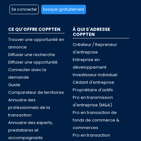
Se connecter
Essayer gratuitement
CE QU'OFFRE COPPTEN
À QUI S'ADRESSE
COPPTEN
Trouver une opportunité en
Créateur / Repreneur
annonce
d'entreprise
Diffuser une recherche
Entreprise en
Diffuser une opportunité
développement
Connecter avec la
Investisseur individuel
demande
Cédant d'entreprise
Guide
Propriétaire d'actifs
Comparateur de territoires
Pro en transmission
Annuaire des
d'entreprise (M&A)
professionnels de la
Pro en transaction de
transaction
fonds de commerce &
Annuaire des experts,
commerces
prestataires et
Pro en transaction
accompagnants