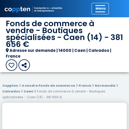
Précédent
Fonds de commerce à
vendre - Boutiques
spécialisées - Caen (14) - 381
656 €
Adresse sur demande | 14000 | Caen | Calvados |
France
Coppten
A vendre Fonds de commerce
France
Normandie
Calvados
Caen
Fonds de commerce à vendre - Boutiques
spécialisées - Caen (14) - 381 656 €