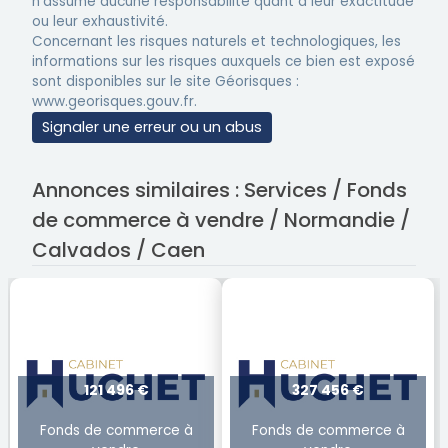
n'assume aucune responsabilité quant à leur exactitude
ou leur exhaustivité.
Concernant les risques naturels et technologiques, les
informations sur les risques auxquels ce bien est exposé
sont disponibles sur le site Géorisques :
www.georisques.gouv.fr.
Signaler une erreur ou un abus
Annonces similaires : Services / Fonds
de commerce à vendre / Normandie /
Calvados / Caen
121 496 €
327 456 €
Fonds de commerce à
Fonds de commerce à