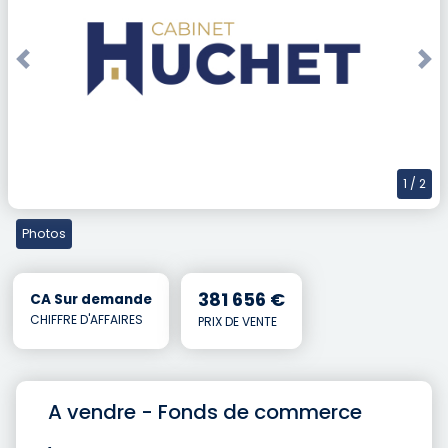
Previous
Nex
1
/ 2
Photos
381 656 €
CA Sur demande
CHIFFRE D'AFFAIRES
PRIX DE VENTE
A vendre - Fonds de commerce