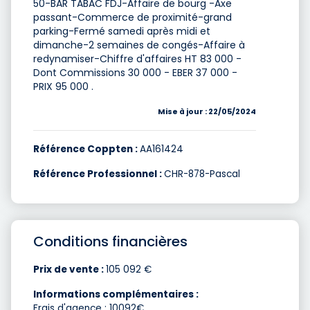
50-BAR TABAC FDJ-Affaire de bourg -Axe
passant-Commerce de proximité-grand
parking-Fermé samedi après midi et
dimanche-2 semaines de congés-Affaire à
redynamiser-Chiffre d'affaires HT 83 000 -
Dont Commissions 30 000 - EBER 37 000 -
PRIX 95 000 .
Mise à jour : 22/05/2024
Référence Coppten :
AA161424
Référence Professionnel :
CHR-878-Pascal
Conditions financières
Prix de vente :
105 092 €
Informations complémentaires :
Frais d'agence : 10092€