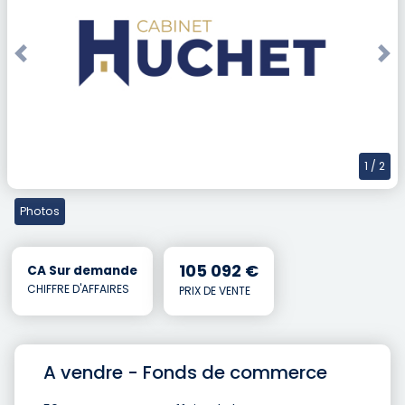
Previous
Nex
1
/ 2
Photos
105 092 €
CA Sur demande
CHIFFRE D'AFFAIRES
PRIX DE VENTE
A vendre - Fonds de commerce