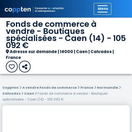
Précédent
Fonds de commerce à
vendre - Boutiques
spécialisées - Caen (14) - 105
092 €
Adresse sur demande | 14000 | Caen | Calvados |
France
Coppten
A vendre Fonds de commerce
France
Normandie
Calvados
Caen
Fonds de commerce à vendre - Boutiques
spécialisées - Caen (14) - 105 092 €