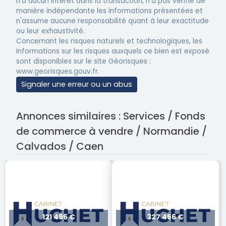
n'a aucun intérêt dans la transaction, n'a pas vérifié de
manière indépendante les informations présentées et
n'assume aucune responsabilité quant à leur exactitude
ou leur exhaustivité.
Concernant les risques naturels et technologiques, les
informations sur les risques auxquels ce bien est exposé
sont disponibles sur le site Géorisques :
www.georisques.gouv.fr.
Signaler une erreur ou un abus
Annonces similaires : Services / Fonds
de commerce à vendre / Normandie /
Calvados / Caen
121 496 €
327 456 €