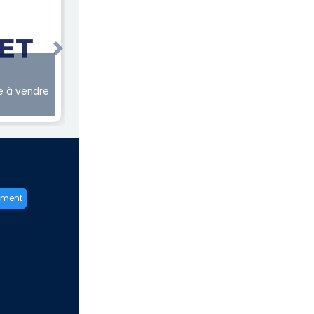
Next
 à vendre
ement