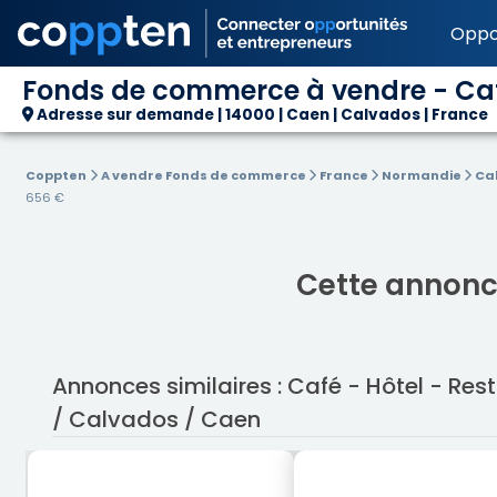
Oppo
Fonds de commerce à vendre - Café
Adresse sur demande | 14000 | Caen | Calvados | France
Coppten
A vendre Fonds de commerce
France
Normandie
Ca
656 €
Cette annonce
Annonces similaires : Café - Hôtel - R
/ Calvados / Caen