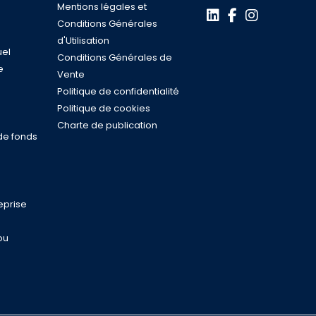
Mentions légales et
Conditions Générales
d'Utilisation
uel
Conditions Générales de
e
Vente
s
Politique de confidentialité
n
Politique de cookies
Charte de publication
de fonds
eprise
ou