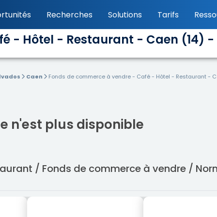
rtunités
Recherches
Solutions
Tarifs
Resso
 - Hôtel - Restaurant - Caen (14) - 
lvados
Caen
Fonds de commerce à vendre - Café - Hôtel - Restaurant - Ca
 n'est plus disponible
estaurant / Fonds de commerce à vendre / No