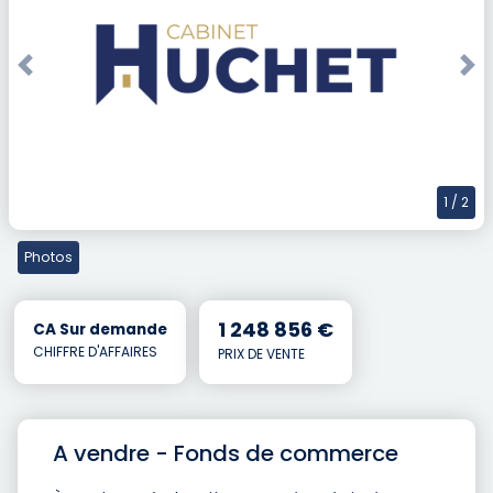
Previous
Nex
1
/ 2
Photos
1 248 856 €
CA Sur demande
CHIFFRE D'AFFAIRES
PRIX DE VENTE
A vendre - Fonds de commerce