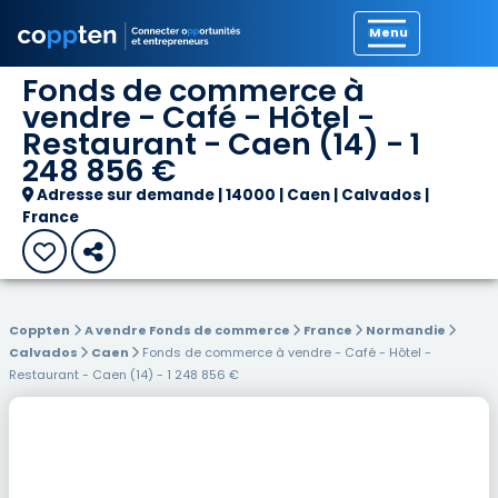
Précédent
Fonds de commerce à
vendre - Café - Hôtel -
Restaurant - Caen (14) - 1
248 856 €
Adresse sur demande | 14000 | Caen | Calvados |
France
Coppten
A vendre Fonds de commerce
France
Normandie
Calvados
Caen
Fonds de commerce à vendre - Café - Hôtel -
Restaurant - Caen (14) - 1 248 856 €