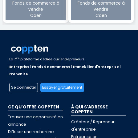
Fonds de commerce à
Fonds de commerce à
vendre
vendre
Caen
Caen
ère
La 1
plateforme dédiée aux entrepreneurs
Entreprise | Fonds de commerce | Immobilier d'entreprise |
Franchise
Se connecter
Essayer gratuitement
CE QU'OFFRE COPPTEN
À QUI S'ADRESSE
COPPTEN
Trouver une opportunité en
Créateur / Repreneur
annonce
d'entreprise
Diffuser une recherche
Entreprise en